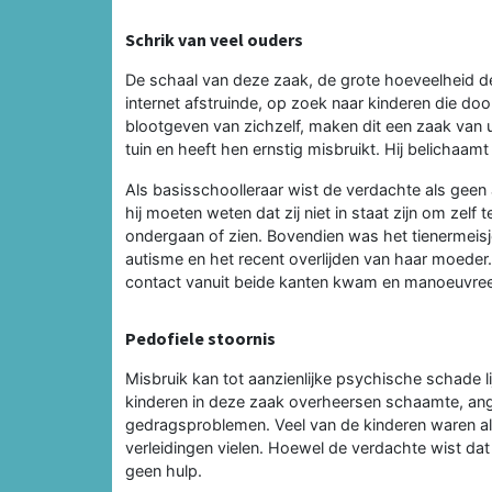
Schrik van veel ouders
De schaal van deze zaak, de grote hoeveelheid de
internet afstruinde, op zoek naar kinderen die d
blootgeven van zichzelf, maken dit een zaak van 
tuin en heeft hen ernstig misbruikt. Hij belichaam
Als basisschoolleraar wist de verdachte als geen
hij moeten weten dat zij niet in staat zijn om zelf 
ondergaan of zien. Bovendien was het tienermeis
autisme en het recent overlijden van haar moeder. 
contact vanuit beide kanten kwam en manoeuvreert
Pedofiele stoornis
Misbruik kan tot aanzienlijke psychische schade l
kinderen in deze zaak overheersen schaamte, ang
gedragsproblemen. Veel van de kinderen waren al 
verleidingen vielen. Hoewel de verdachte wist dat 
geen hulp.