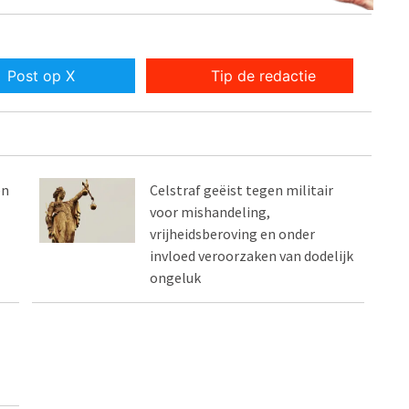
Post op X
Tip de redactie
en
Celstraf geëist tegen militair
voor mishandeling,
vrijheidsberoving en onder
invloed veroorzaken van dodelijk
ongeluk