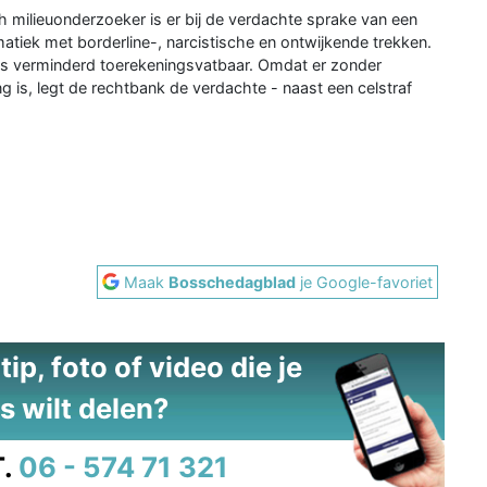
 milieuonderzoeker is er bij de verdachte sprake van een
atiek met borderline-, narcistische en ontwijkende trekken.
s verminderd toerekeningsvatbaar. Omdat er zonder
g is, legt de rechtbank de verdachte - naast een celstraf
Maak
Bosschedagblad
je Google-favoriet
ip, foto of video die je
s wilt delen?
.
06 - 574 71 321