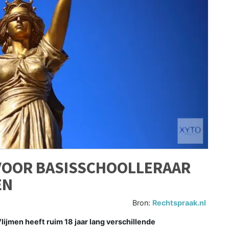
 VOOR BASISSCHOOLLERAAR
EN
Bron:
Rechtspraak.nl
lijmen heeft ruim 18 jaar lang verschillende