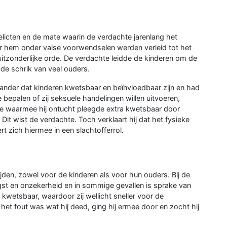
licten en de mate waarin de verdachte jarenlang het
oor hem onder valse voorwendselen werden verleid tot het
uitzonderlijke orde. De verdachte leidde de kinderen om de
t de schrik van veel ouders.
 ander dat kinderen kwetsbaar en beïnvloedbaar zijn en had
te bepalen of zij seksuele handelingen willen uitvoeren,
je waarmee hij ontucht pleegde extra kwetsbaar door
Dit wist de verdachte. Toch verklaart hij dat het fysieke
 zich hiermee in een slachtofferrol.
ijden, zowel voor de kinderen als voor hun ouders. Bij de
st en onzekerheid en in sommige gevallen is sprake van
kwetsbaar, waardoor zij wellicht sneller voor de
het fout was wat hij deed, ging hij ermee door en zocht hij