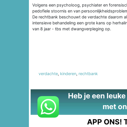
Volgens een psycholoog, psychiater en forensisch
pedofiele stoornis en van persoonlijkheidsproblem
De rechtbank beschouwt de verdachte daarom al
intensieve behandeling een grote kans op herhalin
van 8 jaar - tbs met dwangverpleging op.
verdachte
,
kinderen
,
rechtbank
Heb je een leuke t
met on
APP ONS!
T