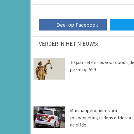
Deel op Facebook
VERDER IN HET NIEUWS:
10 jaar cel en tbs voor doodrijd
gezin op A59
Man aangehouden voor
mishandeling tijdens elfde van
de elfde