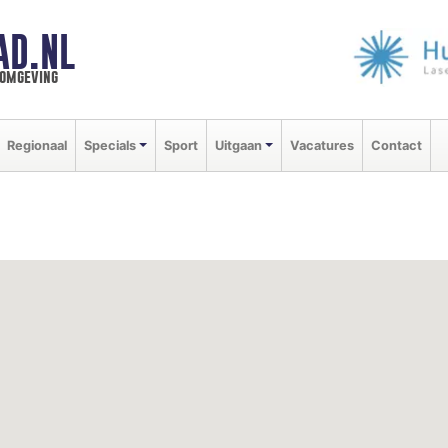
AD.NL
 omgeving
Regionaal
Specials
Sport
Uitgaan
Vacatures
Contact