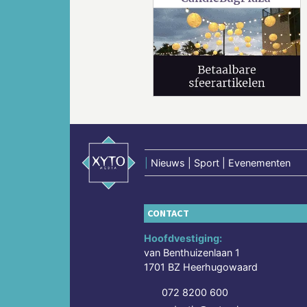
Vorige
|
Nieuws | Sport | Evenementen
CONTACT
Hoofdvestiging:
van Benthuizenlaan 1
1701 BZ Heerhugowaard
072 8200 600