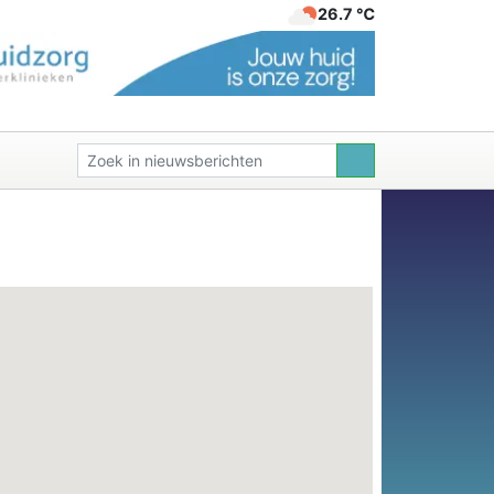
26.7 ℃