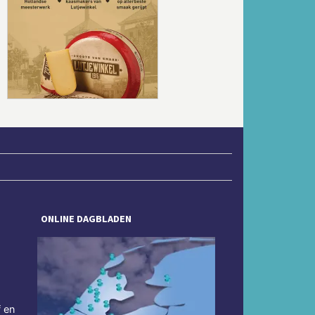
Volgende
ONLINE DAGBLADEN
f en