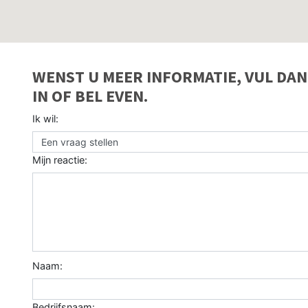
WENST U MEER INFORMATIE, VUL DA
IN OF BEL EVEN.
Ik wil:
Mijn reactie:
Naam:
Bedrijfsnaam: