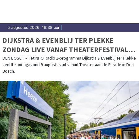
5 augustus 2026, 16:38 uur
|
DIJKSTRA & EVENBLIJ TER PLEKKE
ZONDAG LIVE VANAF THEATERFESTIVAL
BOULEVARD IN DEN BOSCH
DEN BOSCH - Het NPO Radio 1-programma Dijkstra & Evenblij Ter Plekke
zendt zondagavond 9 augustus uit vanuit Theater aan de Parade in Den
Bosch.