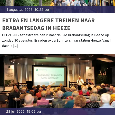
4 augustus 2026, 10:22 uur
|
EXTRA EN LANGERE TREINEN NAAR
BRABANTSEDAG IN HEEZE
HEEZE - NS zet extra treinen in naar de 67e Brabantsedag in Heeze op
zondag 30 augustus. Er rijden extra Sprinters naar station Heeze. Vanaf
daar is [...]
28 juli 2026, 15:09 uur
|