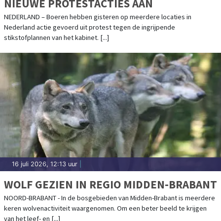
NIEUWE PROTESTACTIES AAN
NEDERLAND – Boeren hebben gisteren op meerdere locaties in
Nederland actie gevoerd uit protest tegen de ingrijpende
stikstofplannen van het kabinet. [...]
16 juli 2026, 12:13 uur
|
WOLF GEZIEN IN REGIO MIDDEN-BRABANT
NOORD-BRABANT - In de bosgebieden van Midden-Brabant is meerdere
keren wolvenactiviteit waargenomen. Om een beter beeld te krijgen
van het leef- en [...]