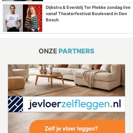
Dijkstra & Evenblij Ter Plekke zondag live
vanaf Theaterfestival Boulevard in Den
Bosch
ONZE
PARTNERS