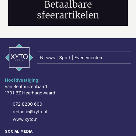
|
Nieuws | Sport | Evenementen
Hoofdvestiging:
van Benthuizenlaan 1
1701 BZ Heerhugowaard
072 8200 600
redactie@xyto.nl
www.xyto.nl
SOCIAL MEDIA