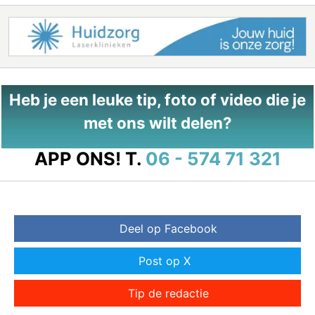
Heb je een leuke tip, foto of video die je
met ons wilt delen?
APP ONS!
T.
06 - 574 71 321
Deel op Facebook
Post op X
Tip de redactie