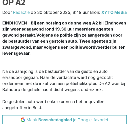
OP A2
Door
Redactie
op
30 oktober 2025, 8:49 uur
Bron:
XYTO Media
EINDHOVEN - Bij een botsing op de snelweg A2 bij Eindhoven
zijn woensdagavond rond 19.30 uur meerdere agenten
gewond geraakt.Volgens de politie zijn ze aangereden door
de bestuurder van een gestolen auto. Twee agenten zijn
zwaargewond, maar volgens een politiewoordvoerder buiten
levensgevaar.
Na de aanrijding is de bestuurder van de gestolen auto
ervandoor gegaan. Naar de verdachte werd nog gezocht
ondermeer met de inzet van een politiehelikopter. De A2 was bij
Batadorp de gehele nacht dicht wegens onderzoek.
De gestolen auto werd enkele uren na het ongevallen
aangetroffen in Best.
Maak
Bosschedagblad
je Google-favoriet