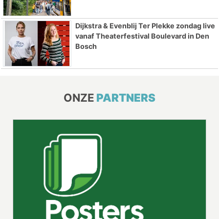
Dijkstra & Evenblij Ter Plekke zondag live
vanaf Theaterfestival Boulevard in Den
Bosch
ONZE
PARTNERS