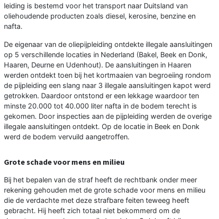
leiding is bestemd voor het transport naar Duitsland van
oliehoudende producten zoals diesel, kerosine, benzine en
nafta.
De eigenaar van de oliepijpleiding ontdekte illegale aansluitingen
op 5 verschillende locaties in Nederland (Bakel, Beek en Donk,
Haaren, Deurne en Udenhout). De aansluitingen in Haaren
werden ontdekt toen bij het kortmaaien van begroeiing rondom
de pijpleiding een slang naar 3 illegale aansluitingen kapot werd
getrokken. Daardoor ontstond er een lekkage waardoor ten
minste 20.000 tot 40.000 liter nafta in de bodem terecht is
gekomen. Door inspecties aan de pijpleiding werden de overige
illegale aansluitingen ontdekt. Op de locatie in Beek en Donk
werd de bodem vervuild aangetroffen.
Grote schade voor mens en milieu
Bij het bepalen van de straf heeft de rechtbank onder meer
rekening gehouden met de grote schade voor mens en milieu
die de verdachte met deze strafbare feiten teweeg heeft
gebracht. Hij heeft zich totaal niet bekommerd om de