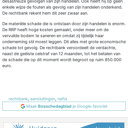
desastreuze gevolgen van zijn handelen. Ook heeft hij op geen
enkele wijze de fouten als gevolg van zijn handelen onderkend.
De rechtbank rekent hem dit zeer zwaar aan.
De materiële schade die is ontstaan door zijn handelen is enorm.
De RRP heeft hoge kosten gemaakt, onder meer om de
vervuilde bodem te saneren en omdat zij tijdelijk haar
onderneming stil moest leggen. Dit alles met grote economische
schade tot gevolg. De rechtbank veroordeelt de verdachte,
naast de geëiste celstraf van 12 maanden, tot het betalen van
de schade die op dit moment wordt begroot op ruim 850.000
euro.
rechtbank
,
aansluitingen
,
nafta
Maak
Bosschedagblad
je Google-favoriet