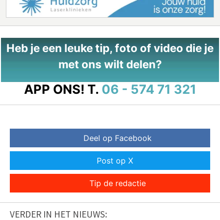
Heb je een leuke tip, foto of video die je
met ons wilt delen?
APP ONS!
T.
06 - 574 71 321
Deel op Facebook
Post op X
Tip de redactie
VERDER IN HET NIEUWS: