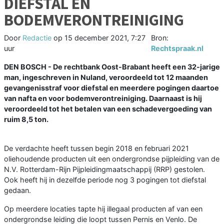
DIEFSTAL EN
BODEMVERONTREINIGING
Door
Redactie
op
15 december 2021, 7:27
Bron:
uur
Rechtspraak.nl
DEN BOSCH - De rechtbank Oost-Brabant heeft een 32-jarige
man, ingeschreven in Nuland, veroordeeld tot 12 maanden
gevangenisstraf voor diefstal en meerdere pogingen daartoe
van nafta en voor bodemverontreiniging. Daarnaast is hij
veroordeeld tot het betalen van een schadevergoeding van
ruim 8,5 ton.
De verdachte heeft tussen begin 2018 en februari 2021
oliehoudende producten uit een ondergrondse pijpleiding van de
N.V. Rotterdam-Rijn Pijpleidingmaatschappij (RRP) gestolen.
Ook heeft hij in dezelfde periode nog 3 pogingen tot diefstal
gedaan.
Op meerdere locaties tapte hij illegaal producten af van een
ondergrondse leiding die loopt tussen Pernis en Venlo. De