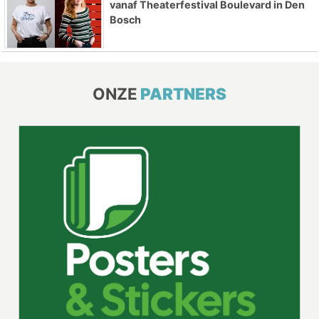
vanaf Theaterfestival Boulevard in Den
Bosch
ONZE
PARTNERS