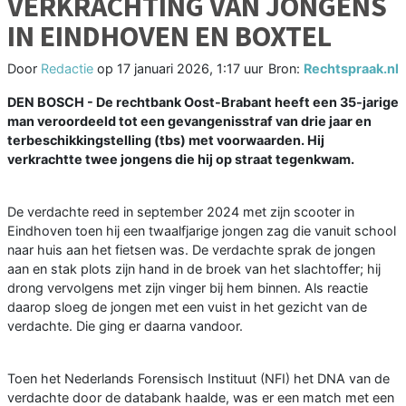
VERKRACHTING VAN JONGENS
IN EINDHOVEN EN BOXTEL
Door
Redactie
op
17 januari 2026, 1:17 uur
Bron:
Rechtspraak.nl
DEN BOSCH - De rechtbank Oost-Brabant heeft een 35-jarige
man veroordeeld tot een gevangenisstraf van drie jaar en
terbeschikkingstelling (tbs) met voorwaarden. Hij
verkrachtte twee jongens die hij op straat tegenkwam.
De verdachte reed in september 2024 met zijn scooter in
Eindhoven toen hij een twaalfjarige jongen zag die vanuit school
naar huis aan het fietsen was. De verdachte sprak de jongen
aan en stak plots zijn hand in de broek van het slachtoffer; hij
drong vervolgens met zijn vinger bij hem binnen. Als reactie
daarop sloeg de jongen met een vuist in het gezicht van de
verdachte. Die ging er daarna vandoor.
Toen het Nederlands Forensisch Instituut (NFI) het DNA van de
verdachte door de databank haalde, was er een match met een