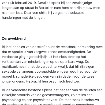
zaak uit februari 2019. Destijds sprak hij een zestienjarige
jongen aan op straat in Boxtel en nam hem aan zijn mouw mee
naar een bos. Daar verrichtte hij vergaande seksuele
handelingen met de jongen.
Zorgwekkend
Bij het bepalen van de straf houdt de rechtbank er rekening mee
dat er sprake is van zorgwekkende omstandigheden. De
verdachte ging ogenschijnlijk uit het niets over op het
verkrachten van minderjarigen op de openbare weg. De
rechtbank neemt het de verdachte kwalijk dat hij zijn eigen
seksuele verlangens vooropstelde en geen oog had voor de
mogelijk schadelijke gevolgen van zijn daden voor de twee
jonge jongens. Hij bracht hen psychisch leed toe.
Bij de verdachte bestond tijdens het begaan van de delicten een
ziekelijke stoornis van de geestvermogens, zo stellen een
psycholoog en een psychiater vast. De rechtbank beschouwt
de verdachte dan ook als verminderd toerekeningsvatbaar.