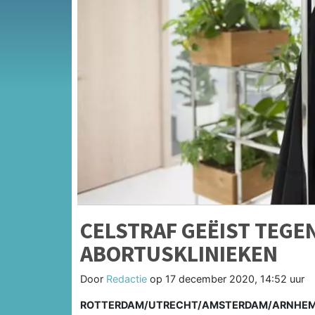
CELSTRAF GEËIST TEGE
ABORTUSKLINIEKEN
Door
Redactie
op
17 december 2020, 14:52 uur
ROTTERDAM/UTRECHT/AMSTERDAM/ARNHEM/D