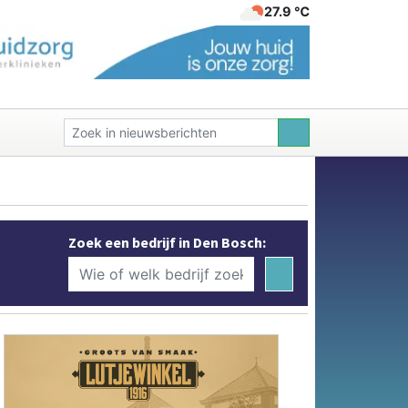
27.9 ℃
Zoek een bedrijf in Den Bosch: