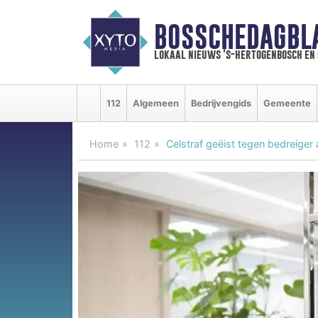
BOSSCHEDAGBL
lokaal nieuws 's-hertogenbosch en
112
Algemeen
Bedrijvengids
Gemeente
Home
112
Celstraf geëist tegen bedreiger 