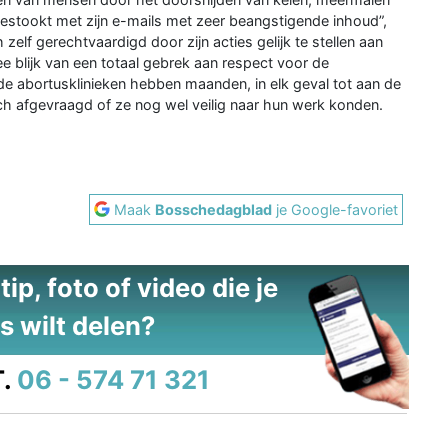
estookt met zijn e-mails met zeer beangstigende inhoud”,
ch zelf gerechtvaardigd door zijn acties gelijk te stellen aan
e blijk van een totaal gebrek aan respect voor de
 abortusklinieken hebben maanden, in elk geval tot aan de
ch afgevraagd of ze nog wel veilig naar hun werk konden.
Maak
Bosschedagblad
je Google-favoriet
ip, foto of video die je
s wilt delen?
.
06 - 574 71 321