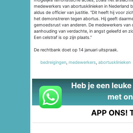
medewerkers van abortusklinieken in Nederland b
aldus de officier van justitie. “Dit heeft hij voor zi
het demonstreren tegen abortus. Hij geeft daarme
gemoedsrust van anderen. De medewerkers van de
aanhouding van verdachte, in angst geleefd en zi
Een celstraf is op zijn plaats.”
De rechtbank doet op 14 januari uitspraak.
bedreigingen
,
medewerkers
,
abortusklinieken
Heb je een leuke t
met on
APP ONS!
T