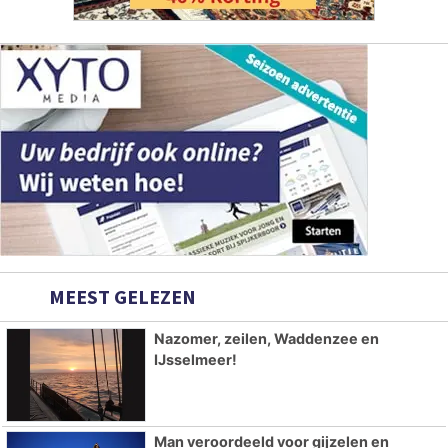
MEEST GELEZEN
Nazomer, zeilen, Waddenzee en
IJsselmeer!
Man veroordeeld voor gijzelen en