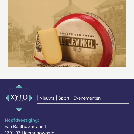
|
Nieuws | Sport | Evenementen
Hoofdvestiging:
van Benthuizenlaan 1
1701 BZ Heerhugowaard