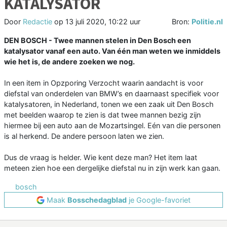
KATALYSATOR
Door
Redactie
op
13 juli 2020, 10:22 uur
Bron:
Politie.nl
DEN BOSCH -
Twee mannen stelen in Den Bosch een
katalysator vanaf een auto. Van één man weten we inmiddels
wie het is, de andere zoeken we nog.
In een item in Opzporing Verzocht waarin aandacht is voor
diefstal van onderdelen van BMW’s en daarnaast specifiek voor
katalysatoren, in Nederland, tonen we een zaak uit Den Bosch
met beelden waarop te zien is dat twee mannen bezig zijn
hiermee bij een auto aan de Mozartsingel. Eén van die personen
is al herkend. De andere persoon laten we zien.
Dus de vraag is helder. Wie kent deze man? Het item laat
meteen zien hoe een dergelijke diefstal nu in zijn werk kan gaan.
bosch
Maak
Bosschedagblad
je Google-favoriet