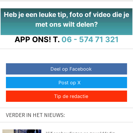
Heb je een leuke tip, foto of video die je
met ons wilt delen?
APP ONS!
T.
06 - 574 71 321
Deel op Facebook
Post op X
Tip de redactie
VERDER IN HET NIEUWS: