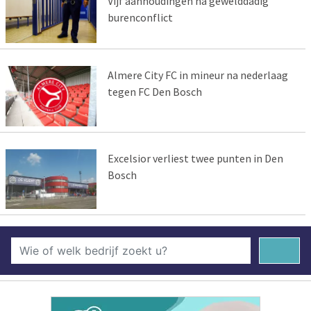
Vijf aanhoudingen na gewelddadig
burenconflict
Almere City FC in mineur na nederlaag
tegen FC Den Bosch
Excelsior verliest twee punten in Den
Bosch