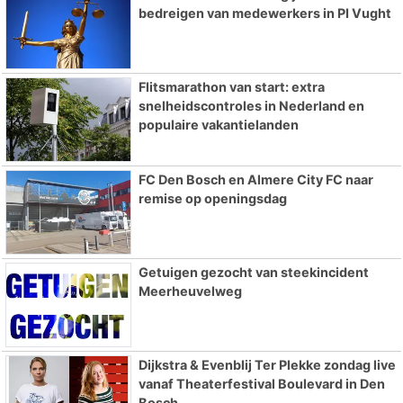
bedreigen van medewerkers in PI Vught
Flitsmarathon van start: extra
snelheidscontroles in Nederland en
populaire vakantielanden
FC Den Bosch en Almere City FC naar
remise op openingsdag
Getuigen gezocht van steekincident
Meerheuvelweg
Dijkstra & Evenblij Ter Plekke zondag live
vanaf Theaterfestival Boulevard in Den
Bosch