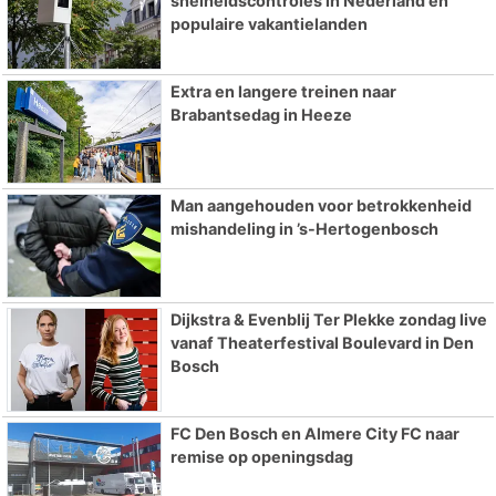
snelheidscontroles in Nederland en
populaire vakantielanden
Extra en langere treinen naar
Brabantsedag in Heeze
Man aangehouden voor betrokkenheid
mishandeling in ’s-Hertogenbosch
Dijkstra & Evenblij Ter Plekke zondag live
vanaf Theaterfestival Boulevard in Den
Bosch
FC Den Bosch en Almere City FC naar
remise op openingsdag