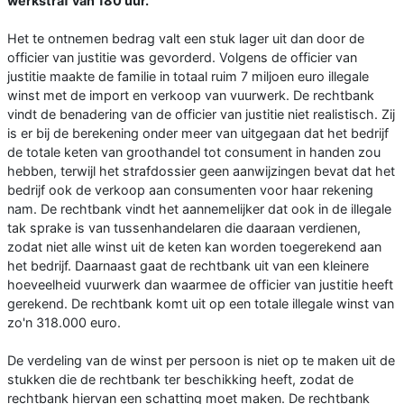
werkstraf van 180 uur.
Het te ontnemen bedrag valt een stuk lager uit dan door de
officier van justitie was gevorderd. Volgens de officier van
justitie maakte de familie in totaal ruim 7 miljoen euro illegale
winst met de import en verkoop van vuurwerk. De rechtbank
vindt de benadering van de officier van justitie niet realistisch. Zij
is er bij de berekening onder meer van uitgegaan dat het bedrijf
de totale keten van groothandel tot consument in handen zou
hebben, terwijl het strafdossier geen aanwijzingen bevat dat het
bedrijf ook de verkoop aan consumenten voor haar rekening
nam. De rechtbank vindt het aannemelijker dat ook in de illegale
tak sprake is van tussenhandelaren die daaraan verdienen,
zodat niet alle winst uit de keten kan worden toegerekend aan
het bedrijf. Daarnaast gaat de rechtbank uit van een kleinere
hoeveelheid vuurwerk dan waarmee de officier van justitie heeft
gerekend. De rechtbank komt uit op een totale illegale winst van
zo'n 318.000 euro.
De verdeling van de winst per persoon is niet op te maken uit de
stukken die de rechtbank ter beschikking heeft, zodat de
rechtbank hiervan een schatting moet maken. De rechtbank