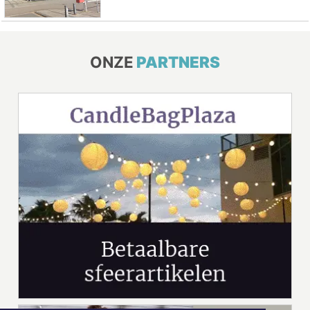
ONZE
PARTNERS