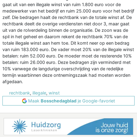
gaat uit van een illegale winst van ruim 1.800 euro voor de
medewerker van het bedrijf en ruim 25.000 euro voor het bedrijf
zelf. Die bedragen haalt de rechtbank van de totale winst af. De
rechtbank deelt de overige verdiensten niet door 3, maar gaat
uit van de rolverdeling binnen de organisatie. De zoon was de
spil in het geheel en daarom rekent de rechtbank 70% van de
totale illegale winst aan hem toe. Dit komt neer op een bedrag
van ruim 183.000 euro. De vader moet 20% van de illegale winst
betalen: ruim 52.000 euro. De moeder moet de resterende 10%
betalen: ruim 26.000 euro. Deze bedragen zijn verminderd met
10% vanwege de langdurige overschrijding van de redelijke
termijn waarbinnen deze ontnemingszaak had moeten worden
afgedaan.
rechtbank
,
illegale
,
winst
Maak
Bosschedagblad
je Google-favoriet