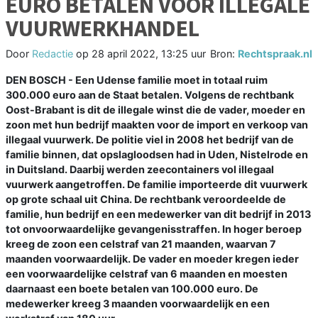
EURO BETALEN VOOR ILLEGALE
VUURWERKHANDEL
Door
Redactie
op
28 april 2022, 13:25 uur
Bron:
Rechtspraak.nl
DEN BOSCH - Een Udense familie moet in totaal ruim
300.000 euro aan de Staat betalen. Volgens de rechtbank
Oost-Brabant is dit de illegale winst die de vader, moeder en
zoon met hun bedrijf maakten voor de import en verkoop van
illegaal vuurwerk. De politie viel in 2008 het bedrijf van de
familie binnen, dat opslagloodsen had in Uden, Nistelrode en
in Duitsland. Daarbij werden zeecontainers vol illegaal
vuurwerk aangetroffen. De familie importeerde dit vuurwerk
op grote schaal uit China. De rechtbank veroordeelde de
familie, hun bedrijf en een medewerker van dit bedrijf in 2013
tot onvoorwaardelijke gevangenisstraffen. In hoger beroep
kreeg de zoon een celstraf van 21 maanden, waarvan 7
maanden voorwaardelijk. De vader en moeder kregen ieder
een voorwaardelijke celstraf van 6 maanden en moesten
daarnaast een boete betalen van 100.000 euro. De
medewerker kreeg 3 maanden voorwaardelijk en een