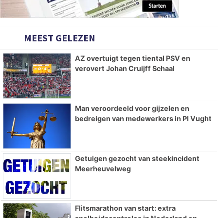
MEEST GELEZEN
AZ overtuigt tegen tiental PSV en
verovert Johan Cruijff Schaal
Man veroordeeld voor gijzelen en
bedreigen van medewerkers in PI Vught
Getuigen gezocht van steekincident
Meerheuvelweg
Flitsmarathon van start: extra