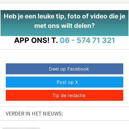
Heb je een leuke tip, foto of video die je
met ons wilt delen?
APP ONS!
T.
06 - 574 71 321
Deel op Facebook
Post op X
Tip de redactie
VERDER IN HET NIEUWS: