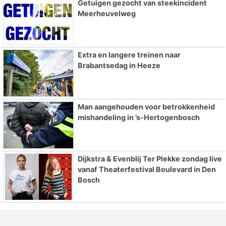
Getuigen gezocht van steekincident
Meerheuvelweg
Extra en langere treinen naar
Brabantsedag in Heeze
Man aangehouden voor betrokkenheid
mishandeling in ’s-Hertogenbosch
Dijkstra & Evenblij Ter Plekke zondag live
vanaf Theaterfestival Boulevard in Den
Bosch