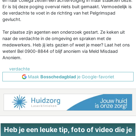
en haar collega zetten een achtervolging in maar staakten deze.
Er is bij deze poging overval niets buit gemaakt. Vermoedelijk is
de verdachte te voet in de richting van het Pelgrimspad
gevlucht.
Ter plaatse zijn agenten een onderzoek gestart. Ze keken uit
naar de verdachte in de omgeving en spraken met de
medewerkers. Heb jij iets gezien of weet je meer? Laat het ons
weten! Bel 0900-8844 of blijf anoniem via Meld Misdaad
Anoniem.
verdachte
Maak
Bosschedagblad
je Google-favoriet
Heb je een leuke tip, foto of video die je