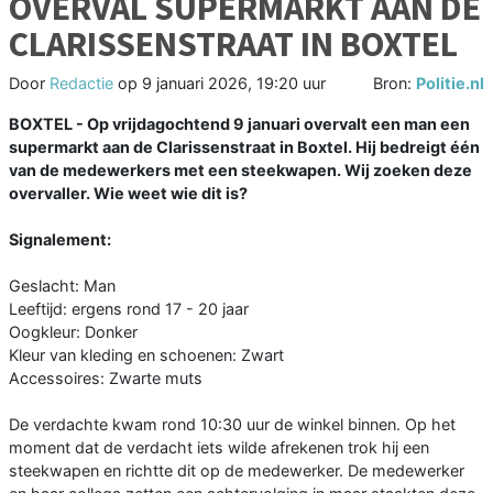
OVERVAL SUPERMARKT AAN DE
CLARISSENSTRAAT IN BOXTEL
Door
Redactie
op
9 januari 2026, 19:20 uur
Bron:
Politie.nl
BOXTEL - Op vrijdagochtend 9 januari overvalt een man een
supermarkt aan de Clarissenstraat in Boxtel. Hij bedreigt één
van de medewerkers met een steekwapen. Wij zoeken deze
overvaller. Wie weet wie dit is?
Signalement:
Geslacht: Man
Leeftijd: ergens rond 17 - 20 jaar
Oogkleur: Donker
Kleur van kleding en schoenen: Zwart
Accessoires: Zwarte muts
De verdachte kwam rond 10:30 uur de winkel binnen. Op het
moment dat de verdacht iets wilde afrekenen trok hij een
steekwapen en richtte dit op de medewerker. De medewerker