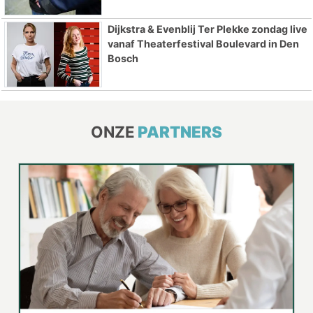
Dijkstra & Evenblij Ter Plekke zondag live
vanaf Theaterfestival Boulevard in Den
Bosch
ONZE
PARTNERS