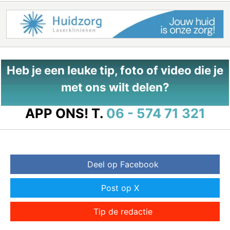
Heb je een leuke tip, foto of video die je
met ons wilt delen?
APP ONS!
T.
06 - 574 71 321
Deel op Facebook
Post op X
Tip de redactie