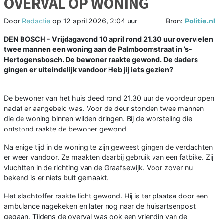
OVERVAL OP WONING
Door
Redactie
op
12 april 2026, 2:04 uur
Bron:
Politie.nl
DEN BOSCH - Vrijdagavond 10 april rond 21.30 uur overvielen
twee mannen een woning aan de Palmboomstraat in ’s-
Hertogensbosch. De bewoner raakte gewond. De daders
gingen er uiteindelijk vandoor Heb jij iets gezien?
De bewoner van het huis deed rond 21.30 uur de voordeur open
nadat er aangebeld was. Voor de deur stonden twee mannen
die de woning binnen wilden dringen. Bij de worsteling die
ontstond raakte de bewoner gewond.
Na enige tijd in de woning te zijn geweest gingen de verdachten
er weer vandoor. Ze maakten daarbij gebruik van een fatbike. Zij
vluchtten in de richting van de Graafsewijk. Voor zover nu
bekend is er niets buit gemaakt.
Het slachtoffer raakte licht gewond. Hij is ter plaatse door een
ambulance nagekeken en later nog naar de huisartsenpost
gegaan. Tijdens de overval was ook een vriendin van de