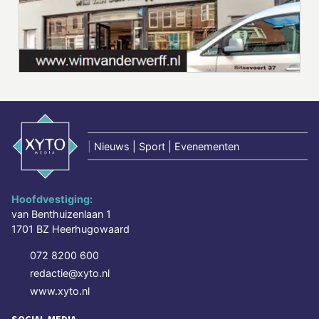
|
Nieuws | Sport | Evenementen
Hoofdvestiging:
van Benthuizenlaan 1
1701 BZ Heerhugowaard
072 8200 600
redactie@xyto.nl
www.xyto.nl