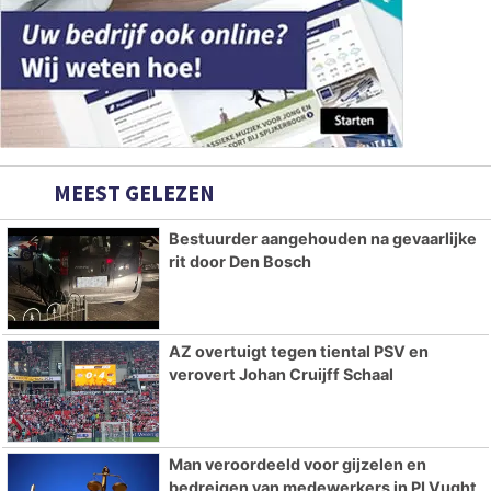
MEEST GELEZEN
Bestuurder aangehouden na gevaarlijke
rit door Den Bosch
AZ overtuigt tegen tiental PSV en
verovert Johan Cruijff Schaal
Man veroordeeld voor gijzelen en
bedreigen van medewerkers in PI Vught