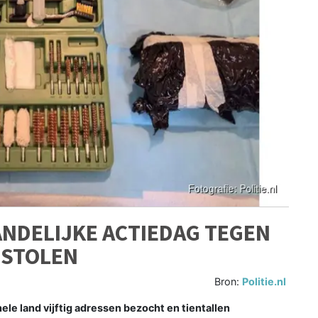
ANDELIJKE ACTIEDAG TEGEN
STOLEN
Bron:
Politie.nl
ele land vijftig adressen bezocht en tientallen