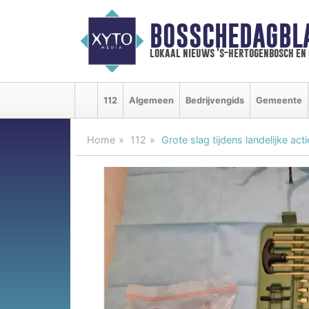
BOSSCHEDAGBL
lokaal nieuws 's-hertogenbosch en
112
Algemeen
Bedrijvengids
Gemeente
Home
112
Grote slag tijdens landelijke 