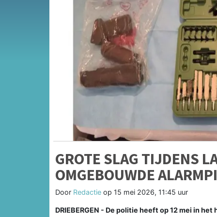
GROTE SLAG TIJDENS L
OMGEBOUWDE ALARMPI
Door
Redactie
op
15 mei 2026, 11:45 uur
DRIEBERGEN - De politie heeft op 12 mei in het h