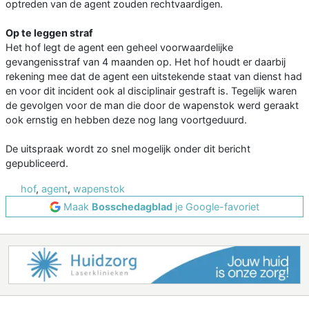
optreden van de agent zouden rechtvaardigen.
Op te leggen straf
Het hof legt de agent een geheel voorwaardelijke
gevangenisstraf van 4 maanden op. Het hof houdt er daarbij
rekening mee dat de agent een uitstekende staat van dienst had
en voor dit incident ook al disciplinair gestraft is. Tegelijk waren
de gevolgen voor de man die door de wapenstok werd geraakt
ook ernstig en hebben deze nog lang voortgeduurd.
De uitspraak wordt zo snel mogelijk onder dit bericht
gepubliceerd.
hof
,
agent
,
wapenstok
Maak
Bosschedagblad
je Google-favoriet