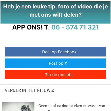
Heb je een leuke tip, foto of video die je
met ons wilt delen?
APP ONS!
T.
06 - 574 71 321
Deel op Facebook
Post op X
Tip de redactie
VERDER IN HET NIEUWS:
Geen straf na doodsteken ex-vriend van