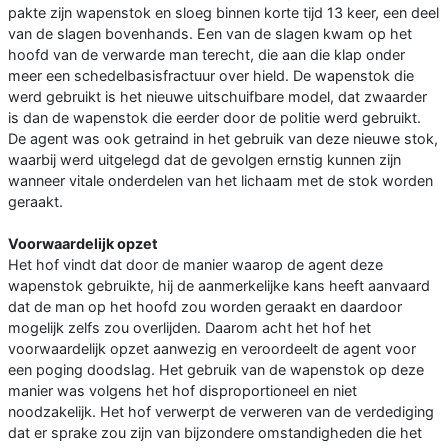
pakte zijn wapenstok en sloeg binnen korte tijd 13 keer, een deel
van de slagen bovenhands. Een van de slagen kwam op het
hoofd van de verwarde man terecht, die aan die klap onder
meer een schedelbasisfractuur over hield. De wapenstok die
werd gebruikt is het nieuwe uitschuifbare model, dat zwaarder
is dan de wapenstok die eerder door de politie werd gebruikt.
De agent was ook getraind in het gebruik van deze nieuwe stok,
waarbij werd uitgelegd dat de gevolgen ernstig kunnen zijn
wanneer vitale onderdelen van het lichaam met de stok worden
geraakt.
Voorwaardelijk opzet
Het hof vindt dat door de manier waarop de agent deze
wapenstok gebruikte, hij de aanmerkelijke kans heeft aanvaard
dat de man op het hoofd zou worden geraakt en daardoor
mogelijk zelfs zou overlijden. Daarom acht het hof het
voorwaardelijk opzet aanwezig en veroordeelt de agent voor
een poging doodslag. Het gebruik van de wapenstok op deze
manier was volgens het hof disproportioneel en niet
noodzakelijk. Het hof verwerpt de verweren van de verdediging
dat er sprake zou zijn van bijzondere omstandigheden die het