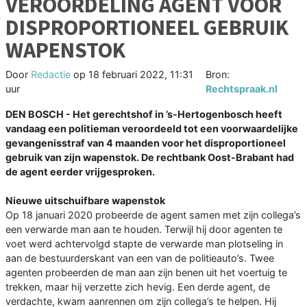
VEROORDELING AGENT VOOR
DISPROPORTIONEEL GEBRUIK
WAPENSTOK
Door
Redactie
op
18 februari 2022, 11:31
Bron:
uur
Rechtspraak.nl
DEN BOSCH - Het gerechtshof in ’s-Hertogenbosch heeft
vandaag een politieman veroordeeld tot een voorwaardelijke
gevangenisstraf van 4 maanden voor het disproportioneel
gebruik van zijn wapenstok. De rechtbank Oost-Brabant had
de agent eerder vrijgesproken.
Nieuwe uitschuifbare wapenstok
Op 18 januari 2020 probeerde de agent samen met zijn collega’s
een verwarde man aan te houden. Terwijl hij door agenten te
voet werd achtervolgd stapte de verwarde man plotseling in
aan de bestuurderskant van een van de politieauto’s. Twee
agenten probeerden de man aan zijn benen uit het voertuig te
trekken, maar hij verzette zich hevig. Een derde agent, de
verdachte, kwam aanrennen om zijn collega’s te helpen. Hij