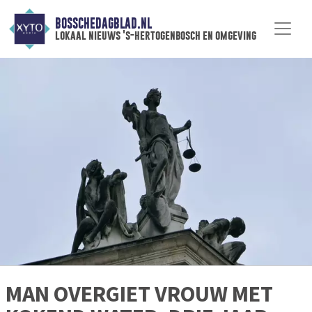
BOSSCHEDAGBLAD.NL
lokaal nieuws 's-hertogenbosch en omgeving
MAN OVERGIET VROUW MET