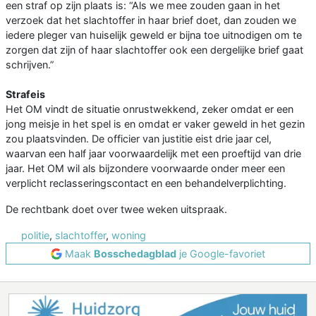
een straf op zijn plaats is: “Als we mee zouden gaan in het
verzoek dat het slachtoffer in haar brief doet, dan zouden we
iedere pleger van huiselijk geweld er bijna toe uitnodigen om te
zorgen dat zijn of haar slachtoffer ook een dergelijke brief gaat
schrijven.”
Strafeis
Het OM vindt de situatie onrustwekkend, zeker omdat er een
jong meisje in het spel is en omdat er vaker geweld in het gezin
zou plaatsvinden. De officier van justitie eist drie jaar cel,
waarvan een half jaar voorwaardelijk met een proeftijd van drie
jaar. Het OM wil als bijzondere voorwaarde onder meer een
verplicht reclasseringscontact en een behandelverplichting.
De rechtbank doet over twee weken uitspraak.
politie
,
slachtoffer
,
woning
Maak
Bosschedagblad
je Google-favoriet