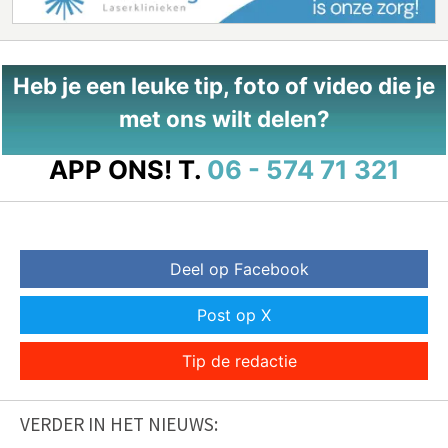
Heb je een leuke tip, foto of video die je
met ons wilt delen?
APP ONS!
T.
06 - 574 71 321
Deel op Facebook
Post op X
Tip de redactie
VERDER IN HET NIEUWS: