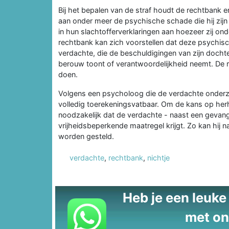
Bij het bepalen van de straf houdt de rechtbank e
aan onder meer de psychische schade die hij zijn 
in hun slachtofferverklaringen aan hoezeer zij o
rechtbank kan zich voorstellen dat deze psychis
verdachte, die de beschuldigingen van zijn dochte
berouw toont of verantwoordelijkheid neemt. De re
doen.
Volgens een psycholoog die de verdachte onderzoc
volledig toerekeningsvatbaar. Om de kans op herh
noodzakelijk dat de verdachte - naast een gevan
vrijheidsbeperkende maatregel krijgt. Zo kan hij n
worden gesteld.
verdachte
,
rechtbank
,
nichtje
Heb je een leuke t
met on