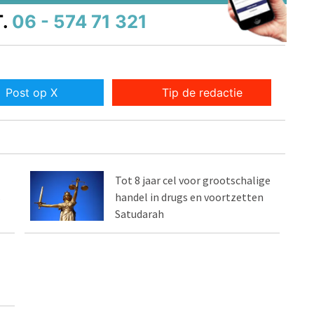
.
06 - 574 71 321
Post op X
Tip de redactie
Tot 8 jaar cel voor grootschalige
s
handel in drugs en voortzetten
Satudarah