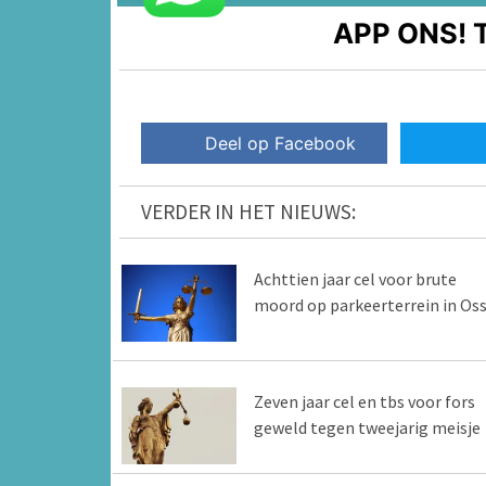
APP ONS!
T
Deel op Facebook
VERDER IN HET NIEUWS:
Achttien jaar cel voor brute
moord op parkeerterrein in Os
Zeven jaar cel en tbs voor fors
geweld tegen tweejarig meisje