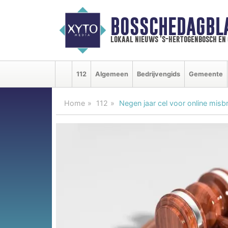
BOSSCHEDAGBL
lokaal nieuws 's-hertogenbosch en
112
Algemeen
Bedrijvengids
Gemeente
Home
112
Negen jaar cel voor online misb