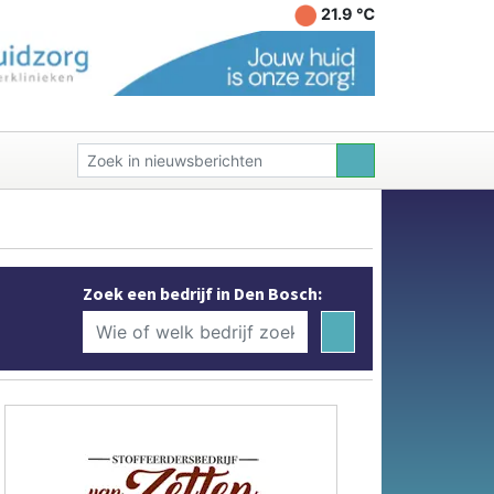
21.9 ℃
Zoek een bedrijf in Den Bosch: