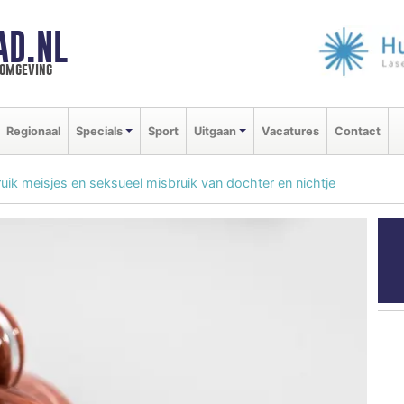
AD.NL
 omgeving
Regionaal
Specials
Sport
Uitgaan
Vacatures
Contact
ruik meisjes en seksueel misbruik van dochter en nichtje