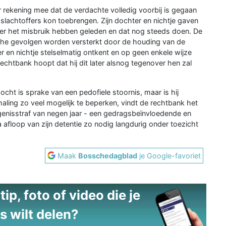
r rekening mee dat de verdachte volledig voorbij is gegaan
slachtoffers kon toebrengen. Zijn dochter en nichtje gaven
nder het misbruik hebben geleden en dat nog steeds doen. De
che gevolgen worden versterkt door de houding van de
r en nichtje stelselmatig ontkent en op geen enkele wijze
chtbank hoopt dat hij dit later alsnog tegenover hen zal
ht is sprake van een pedofiele stoornis, maar is hij
aling zo veel mogelijk te beperken, vindt de rechtbank het
genisstraf van negen jaar - een gedragsbeïnvloedende en
a afloop van zijn detentie zo nodig langdurig onder toezicht
Maak
Bosschedagblad
je Google-favoriet
ip, foto of video die je
s wilt delen?