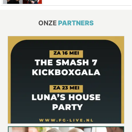
ONZE
PARTNERS