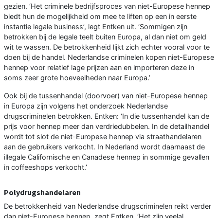
gezien. ‘Het criminele bedrijfsproces van niet-Europese hennep
biedt hun de mogelijkheid om mee te liften op een in eerste
instantie legale business’, legt Entken uit. ‘Sommigen zijn
betrokken bij de legale teelt buiten Europa, al dan niet om geld
wit te wassen. De betrokkenheid lijkt zich echter vooral voor te
doen bij de handel. Nederlandse criminelen kopen niet-Europese
hennep voor relatief lage prijzen aan en importeren deze in
soms zeer grote hoeveelheden naar Europa.’
Ook bij de tussenhandel (doorvoer) van niet-Europese hennep
in Europa zijn volgens het onderzoek Nederlandse
drugscriminelen betrokken. Entken: ‘In die tussenhandel kan de
prijs voor hennep meer dan verdriedubbelen. In de detailhandel
wordt tot slot de niet-Europese hennep via straathandelaren
aan de gebruikers verkocht. In Nederland wordt daarnaast de
illegale Californische en Canadese hennep in sommige gevallen
in coffeeshops verkocht.’
Polydrugshandelaren
De betrokkenheid van Nederlandse drugscriminelen reikt verder
dan niet-Europese hennep, zegt Entken. ‘Het zijn veelal