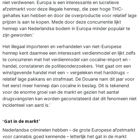
niet verdwenen. Europa is een interessante en lucratieve
afzetmarkt voor deze illegale hennep, die zeer hoge THC-
gehaltes kan hebben en door de overproductie voor relatief lage
prijzen is aan te kopen. Mede door deze concurrentie lijkt
hennep van Nederlandse bodem in Europa minder populair te
zijn geworden.’
Het illegaal importeren en verhandelen van niet-Europese
hennep kent daarmee een interessant verdienmodel en lijkt zelfs
te concurreren met het verdienmodel van cocaïne-import en -
handel, constateren de politieonderzoekers. ‘Het gaat om een
winstgevende handel met een − vergeleken met harddrugs −
relatief lage pakkans en strafmaat. De Douane nam dit jaar voor
het eerst meer hennep dan cocaïne in beslag. Dit is tekenend
voor de enorme groei van de markt en gezien het aantal
drugsvangsten kan worden geconstateerd dat dit fenomeen niet
incidenteel van aard is.’
‘Gat in de markt’
Nederlandse criminelen hebben – de grote Europese afzetmarkt
voor cannabis goed kennende – letterlijk het gat in de markt