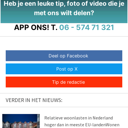
Heb je een leuke tip, foto of video die je
met ons wilt delen?
APP ONS!
T.
06 - 574 71 321
Deel op Facebook
Post op X
Tip de redactie
VERDER IN HET NIEUWS:
Relatieve woonlasten in Nederland
hoger dan in meeste EU-landenWonen