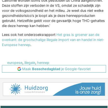
Californië worden soms ook pesticiden uit China aangetroffen.
Deze stoffen zijn verboden in de VS, omdat ze schadelijk zijn
voor de volksgezondheid en het milieu. Je weet dus niet welke
gezondheidsrisico’s je loopt als je deze hennepproducten
gebruikt. Hetzelfde geldt voor de gevaarlijk hoge THC-gehaltes
die deze hennep kan hebben.’
Lees ook het onderzoeksrapport
Het gras is groener aan de
overkant: de grootschalige illegale import van en handel in niet-
Europese hennep
.
europese
,
illegale
,
hennep
Maak
Bosschedagblad
je Google-favoriet