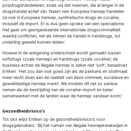
polydrugshandelaren, zoals wij dat noemen, die al langer in de
drugshandel actief zijn. Naast niet-Europese hennep handelen
ze ook in Europese hennep, synthetische drugs en cocaïne,
inclusief de import. Er is dus geen sprake van een specialisme.
Het gaat om georganiseerde internationale drugscriminaliteit
waarbij conflicten, net als binnen de handel in harddrugs, tot
onderling geweld kunnen leiden.’
Hoewel in de wetgeving onderscheid wordt gemaakt tussen
softdrugs (zoals hennep) en harddrugs (zoals cocaïne); de
business achter de illegale hennep is zeker niet ‘soft’, benadrukt
Entken. ‘Het zou dan ook goed zijn als de pakkans en strafmaat
meer recht doen aan de realiteit van deze criminele, lucratieve en
gewelddadige hennep markt. We moeten dit net zo serieus
nemen als de bestrijding van de cocaïne-import en beter
samenwerken met de landen waar de hennep vandaan komt.’
Gezondheidsrisico’s
Tot slot wijst Entken op de gezondheidsrisico’s voor
drugsgebruikers. ‘Bij het ruimen van illegale hennepkwekerijen in