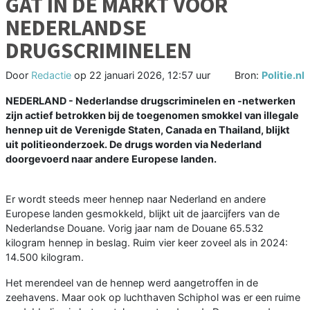
GAT IN DE MARKT VOOR
NEDERLANDSE
DRUGSCRIMINELEN
Door
Redactie
op
22 januari 2026, 12:57 uur
Bron:
Politie.nl
NEDERLAND - Nederlandse drugscriminelen en -netwerken
zijn actief betrokken bij de toegenomen smokkel van illegale
hennep uit de Verenigde Staten, Canada en Thailand, blijkt
uit politieonderzoek. De drugs worden via Nederland
doorgevoerd naar andere Europese landen.
Er wordt steeds meer hennep naar Nederland en andere
Europese landen gesmokkeld, blijkt uit de jaarcijfers van de
Nederlandse Douane. Vorig jaar nam de Douane 65.532
kilogram hennep in beslag. Ruim vier keer zoveel als in 2024:
14.500 kilogram.
Het merendeel van de hennep werd aangetroffen in de
zeehavens. Maar ook op luchthaven Schiphol was er een ruime