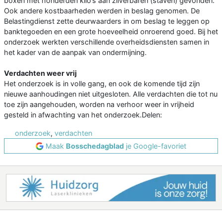
boxen met honderden kilo’s aan zilverbaren (staven) gevonden.
Ook andere kostbaarheden werden in beslag genomen. De
Belastingdienst zette deurwaarders in om beslag te leggen op
banktegoeden en een grote hoeveelheid onroerend goed. Bij het
onderzoek werkten verschillende overheidsdiensten samen in
het kader van de aanpak van ondermijning.
Verdachten weer vrij
Het onderzoek is in volle gang, en ook de komende tijd zijn
nieuwe aanhoudingen niet uitgesloten. Alle verdachten die tot nu
toe zijn aangehouden, worden na verhoor weer in vrijheid
gesteld in afwachting van het onderzoek.Delen:
onderzoek
,
verdachten
Maak
Bosschedagblad
je Google-favoriet