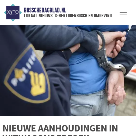
BOSSCHEDAGBLAD.NL
lokaal nieuws 's-hertogenbosch en omgeving
NIEUWE AANHOUDINGEN IN