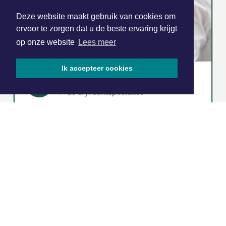
Deze website maakt gebruik van cookies om
ervoor te zorgen dat u de beste ervaring krijgt
op onze website
Lees meer
Ik accepteer cookies
|
Nieuws | Sport | Evenementen
Hoofdvestiging:
van Benthuizenlaan 1
1701 BZ Heerhugowaard