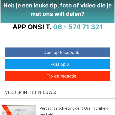
Heb je een leuke tip, foto of video die je
met ons wilt delen?
APP ONS!
T.
06 - 574 71 321
Deel op Facebook
Post op X
Tip de redactie
VERDER IN HET NIEUWS:
Verdachte schietincident Oss in vrijheid
gesteld