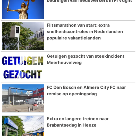
bedreigen van medewerkers in PI Vught
Flitsmarathon van start: extra
snelheidscontroles in Nederland en
populaire vakantielanden
Getuigen gezocht van steekincident
Meerheuvelweg
FC Den Bosch en Almere City FC naar
remise op openingsdag
Extra en langere treinen naar
Brabantsedag in Heeze