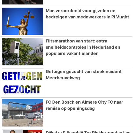
Man veroordeeld voor gijzelen en
bedreigen van medewerkers in PI Vught
Flitsmarathon van start: extra
snelheidscontroles in Nederland en
populaire vakantielanden
Getuigen gezocht van steekincident
Meerheuvelweg
FC Den Bosch en Almere City FC naar
remise op openingsdag
Dijkstra & Evenblij Ter Plekke zondag live