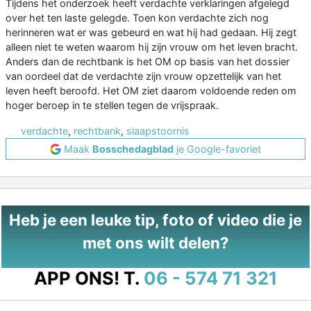
Tijdens het onderzoek heeft verdachte verklaringen afgelegd
over het ten laste gelegde. Toen kon verdachte zich nog
herinneren wat er was gebeurd en wat hij had gedaan. Hij zegt
alleen niet te weten waarom hij zijn vrouw om het leven bracht.
Anders dan de rechtbank is het OM op basis van het dossier
van oordeel dat de verdachte zijn vrouw opzettelijk van het
leven heeft beroofd. Het OM ziet daarom voldoende reden om
hoger beroep in te stellen tegen de vrijspraak.
verdachte
,
rechtbank
,
slaapstoornis
Maak
Bosschedagblad
je Google-favoriet
Heb je een leuke tip, foto of video die je
met ons wilt delen?
APP ONS!
T.
06 - 574 71 321