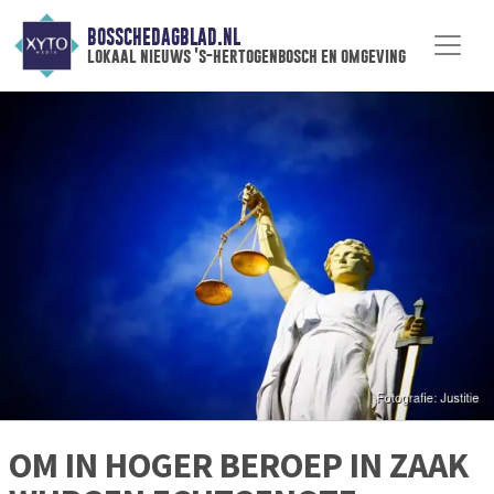
BOSSCHEDAGBLAD.NL
lokaal nieuws 's-hertogenbosch en omgeving
OM IN HOGER BEROEP IN ZAAK