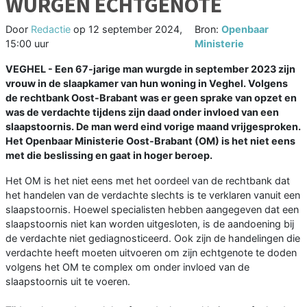
WURGEN ECHTGENOTE
Door
Redactie
op
12 september 2024,
Bron:
Openbaar
15:00 uur
Ministerie
VEGHEL - Een 67-jarige man wurgde in september 2023 zijn
vrouw in de slaapkamer van hun woning in Veghel. Volgens
de rechtbank Oost-Brabant was er geen sprake van opzet en
was de verdachte tijdens zijn daad onder invloed van een
slaapstoornis. De man werd eind vorige maand vrijgesproken.
Het Openbaar Ministerie Oost-Brabant (OM) is het niet eens
met die beslissing en gaat in hoger beroep.
Het OM is het niet eens met het oordeel van de rechtbank dat
het handelen van de verdachte slechts is te verklaren vanuit een
slaapstoornis. Hoewel specialisten hebben aangegeven dat een
slaapstoornis niet kan worden uitgesloten, is de aandoening bij
de verdachte niet gediagnosticeerd. Ook zijn de handelingen die
verdachte heeft moeten uitvoeren om zijn echtgenote te doden
volgens het OM te complex om onder invloed van de
slaapstoornis uit te voeren.