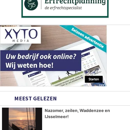
MEEST GELEZEN
Nazomer, zeilen, Waddenzee en
IJsselmeer!