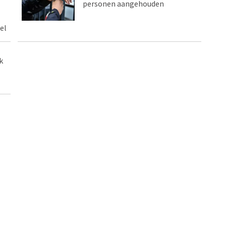
personen aangehouden
el
k