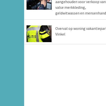
aangehouden voor verkoop van
valse merkkleding,
geldwitwassen en mensenhand
Overval op woning vakantiepar
Vinkel