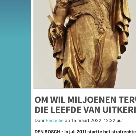
OM WIL MILJOENEN TERU
DIE LEEFDE VAN UITKER
Door
Redactie
op
15 maart 2022, 12:22 uur
DEN BOSCH - In juli 2011 startte het strafrecht