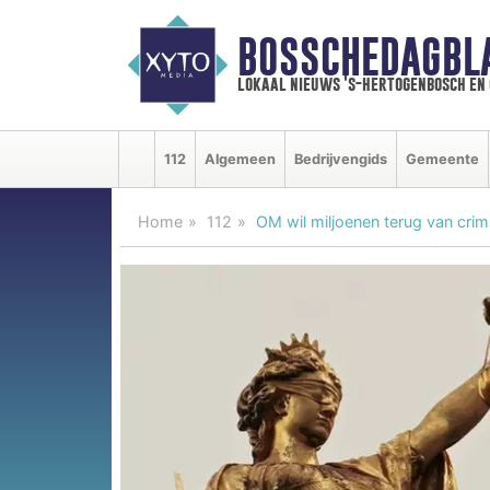
BOSSCHEDAGBL
lokaal nieuws 's-hertogenbosch en
112
Algemeen
Bedrijvengids
Gemeente
Home
112
OM wil miljoenen terug van crimin