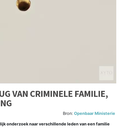
G VAN CRIMINELE FAMILIE,
ING
Bron:
Openbaar Ministerie
elijk onderzoek naar verschillende leden van een familie