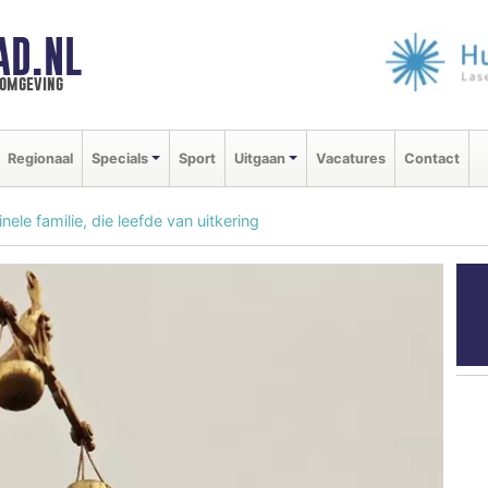
AD.NL
 omgeving
Regionaal
Specials
Sport
Uitgaan
Vacatures
Contact
ele familie, die leefde van uitkering