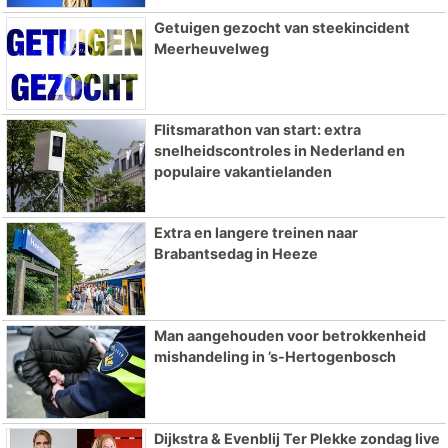
Getuigen gezocht van steekincident
Meerheuvelweg
Flitsmarathon van start: extra
snelheidscontroles in Nederland en
populaire vakantielanden
Extra en langere treinen naar
Brabantsedag in Heeze
Man aangehouden voor betrokkenheid
mishandeling in ’s-Hertogenbosch
Dijkstra & Evenblij Ter Plekke zondag live