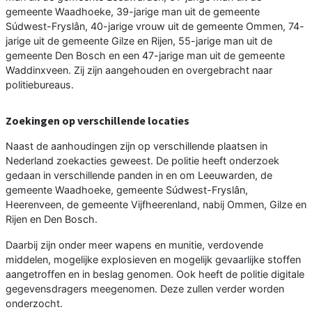
gemeente Waadhoeke, 39-jarige man uit de gemeente
Súdwest-Fryslân, 40-jarige vrouw uit de gemeente Ommen, 74-
jarige uit de gemeente Gilze en Rijen, 55-jarige man uit de
gemeente Den Bosch en een 47-jarige man uit de gemeente
Waddinxveen. Zij zijn aangehouden en overgebracht naar
politiebureaus.
Zoekingen op verschillende locaties
Naast de aanhoudingen zijn op verschillende plaatsen in
Nederland zoekacties geweest. De politie heeft onderzoek
gedaan in verschillende panden in en om Leeuwarden, de
gemeente Waadhoeke, gemeente Súdwest-Fryslân,
Heerenveen, de gemeente Vijfheerenland, nabij Ommen, Gilze en
Rijen en Den Bosch.
Daarbij zijn onder meer wapens en munitie, verdovende
middelen, mogelijke explosieven en mogelijk gevaarlijke stoffen
aangetroffen en in beslag genomen. Ook heeft de politie digitale
gegevensdragers meegenomen. Deze zullen verder worden
onderzocht.