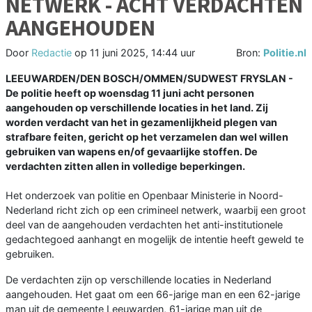
NETWERK - ACHT VERDACHTEN
AANGEHOUDEN
Door
Redactie
op
11 juni 2025, 14:44 uur
Bron:
Politie.nl
LEEUWARDEN/DEN BOSCH/OMMEN/SUDWEST FRYSLAN -
De politie heeft op woensdag 11 juni acht personen
aangehouden op verschillende locaties in het land. Zij
worden verdacht van het in gezamenlijkheid plegen van
strafbare feiten, gericht op het verzamelen dan wel willen
gebruiken van wapens en/of gevaarlijke stoffen. De
verdachten zitten allen in volledige beperkingen.
Het onderzoek van politie en Openbaar Ministerie in Noord-
Nederland richt zich op een crimineel netwerk, waarbij een groot
deel van de aangehouden verdachten het anti-institutionele
gedachtegoed aanhangt en mogelijk de intentie heeft geweld te
gebruiken.
De verdachten zijn op verschillende locaties in Nederland
aangehouden. Het gaat om een 66-jarige man en een 62-jarige
man uit de gemeente Leeuwarden, 61-jarige man uit de