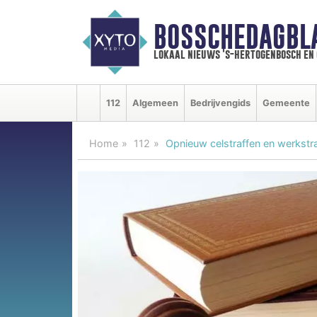
BOSSCHEDAGBL
lokaal nieuws 's-hertogenbosch en
112
Algemeen
Bedrijvengids
Gemeente
Home
112
Opnieuw celstraffen en werkstr