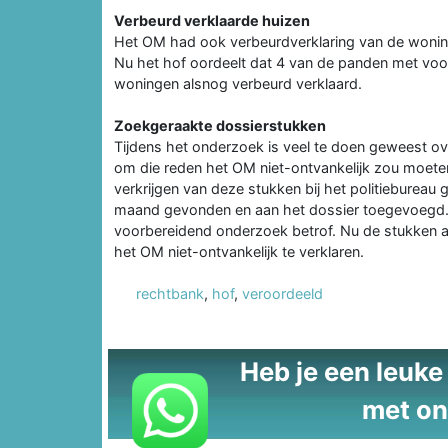
Verbeurd verklaarde huizen
Het OM had ook verbeurdverklaring van de woning
Nu het hof oordeelt dat 4 van de panden met voo
woningen alsnog verbeurd verklaard.
Zoekgeraakte dossierstukken
Tijdens het onderzoek is veel te doen geweest o
om die reden het OM niet-ontvankelijk zou moeten
verkrijgen van deze stukken bij het politiebureau
maand gevonden en aan het dossier toegevoegd. H
voorbereidend onderzoek betrof. Nu de stukken al
het OM niet-ontvankelijk te verklaren.
rechtbank
,
hof
,
veroordeeld
Heb je een leuke t
met on