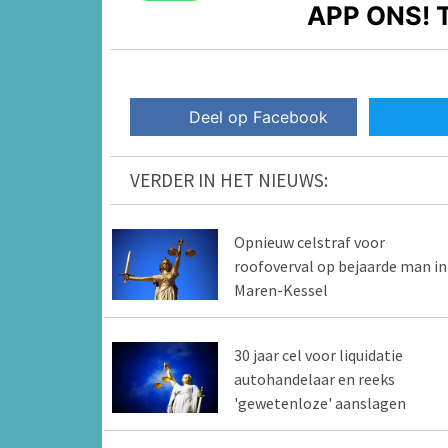
APP ONS!
T
Deel op Facebook
VERDER IN HET NIEUWS:
Opnieuw celstraf voor
roofoverval op bejaarde man in
Maren-Kessel
30 jaar cel voor liquidatie
autohandelaar en reeks
'gewetenloze' aanslagen