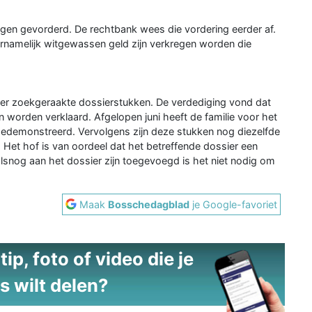
en gevorderd. De rechtbank wees die vordering eerder af.
rnamelijk witgewassen geld zijn verkregen worden die
ver zoekgeraakte dossierstukken. De verdediging vond dat
 worden verklaard. Afgelopen juni heeft de familie voor het
 gedemonstreerd. Vervolgens zijn deze stukken nog diezelfde
et hof is van oordeel dat het betreffende dossier een
snog aan het dossier zijn toegevoegd is het niet nodig om
Maak
Bosschedagblad
je Google-favoriet
ip, foto of video die je
s wilt delen?