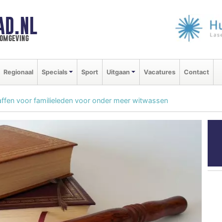
AD.NL
 omgeving
Regionaal
Specials
Sport
Uitgaan
Vacatures
Contact
affen voor familieleden voor onder meer witwassen