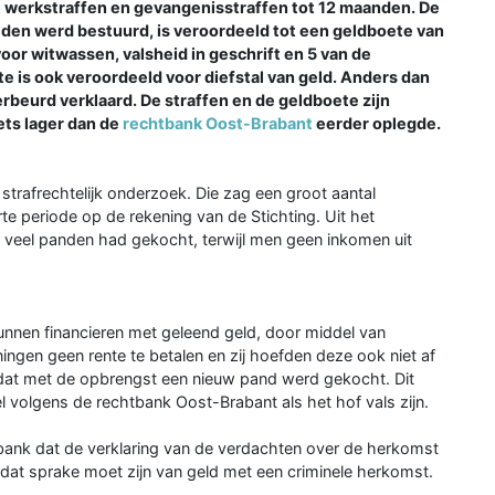
 werkstraffen en gevangenisstraffen tot 12 maanden. De
leden werd bestuurd, is veroordeeld tot een geldboete van
oor witwassen, valsheid in geschrift en 5 van de
e is ook veroordeeld voor diefstal van geld. Anders dan
rbeurd verklaard. De straffen en de geldboete zijn
ets lager dan de
rechtbank Oost-Brabant
eerder oplegde.
trafrechtelijk onderzoek. Die zag een groot aantal
te periode op de rekening van de Stichting. Uit het
n veel panden had gekocht, terwijl men geen inkomen uit
nnen financieren met geleend geld, door middel van
ingen geen rente te betalen en zij hoefden deze ook niet af
 dat met de opbrengst een nieuw pand werd gekocht. Dit
olgens de rechtbank Oost-Brabant als het hof vals zijn.
tbank dat de verklaring van de verdachten over de herkomst
 dat sprake moet zijn van geld met een criminele herkomst.