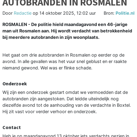
AUTOBRANDEN IN ROSMALEN
Door
Redactie
op
14 oktober 2025, 12:02 uur
Bron:
Politie.nl
ROSMALEN - De politie hield maandagavond een 46-jarige
man uit Rosmalen aan. Hij wordt verdacht van betrokkenheid
bij meerdere autobranden in zijn woonplaats.
Het gaat om drie autobranden in Rosmalen op eerder op de
avond. In alle gevallen was het vuur snel geblust en er raakte
niemand gewond. Wel was er flinke schade.
Onderzoek
Wij zijn een onderzoek gestart omdat we vermoedden dat de
autobranden zijn aangestoken. Dat leidde uiteindelijk nog
diezelfde avond tot de aanhouding van de verdachte in Boxtel.
Hij zit vast voor verder verhoor en onderzoek.
Contact
Heb je op maandagavond 13 oktober iets verdachts gezien in