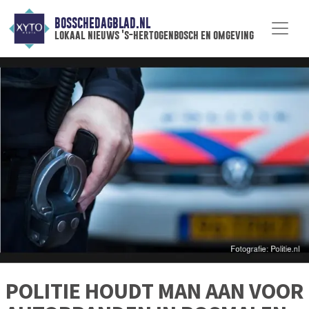
BOSSCHEDAGBLAD.NL
lokaal nieuws 's-hertogenbosch en omgeving
POLITIE HOUDT MAN AAN VOOR