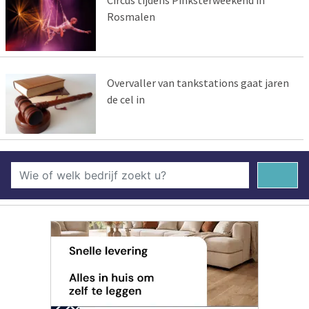
Circus tijdens Pinksterweekend in
Rosmalen
Overvaller van tankstations gaat jaren
de cel in