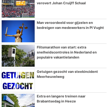
verovert Johan Cruijff Schaal
Man veroordeeld voor gijzelen en
bedreigen van medewerkers in PI Vught
Flitsmarathon van start: extra
snelheidscontroles in Nederland en
populaire vakantielanden
Getuigen gezocht van steekincident
Meerheuvelweg
Extra en langere treinen naar
Brabantsedag in Heeze