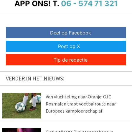
APP ONS!
T.
06 - 574 71 321
Deel op Facebook
Post op X
Tip de redactie
VERDER IN HET NIEUWS:
Van vluchteling naar Oranje: OJC
Rosmalen trapt voetbalroute naar
Europees kampioenschap af