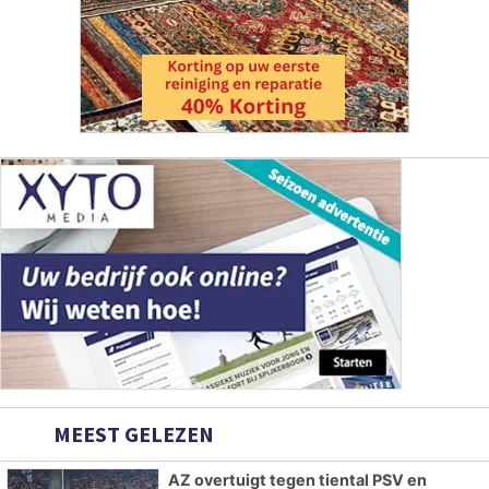
MEEST GELEZEN
AZ overtuigt tegen tiental PSV en