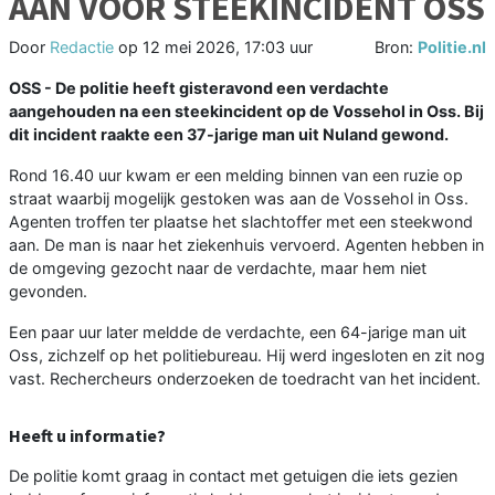
AAN VOOR STEEKINCIDENT OSS
Door
Redactie
op
12 mei 2026, 17:03 uur
Bron:
Politie.nl
OSS - De politie heeft gisteravond een verdachte
aangehouden na een steekincident op de Vossehol in Oss. Bij
dit incident raakte een 37-jarige man uit Nuland gewond.
Rond 16.40 uur kwam er een melding binnen van een ruzie op
straat waarbij mogelijk gestoken was aan de Vossehol in Oss.
Agenten troffen ter plaatse het slachtoffer met een steekwond
aan. De man is naar het ziekenhuis vervoerd. Agenten hebben in
de omgeving gezocht naar de verdachte, maar hem niet
gevonden.
Een paar uur later meldde de verdachte, een 64-jarige man uit
Oss, zichzelf op het politiebureau. Hij werd ingesloten en zit nog
vast. Rechercheurs onderzoeken de toedracht van het incident.
Heeft u informatie?
De politie komt graag in contact met getuigen die iets gezien