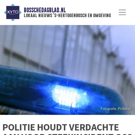
BOSSCHEDAGBLAD.NL
lokaal nieuws 's-hertogenbosch en omgeving
POLITIE HOUDT VERDACHTE