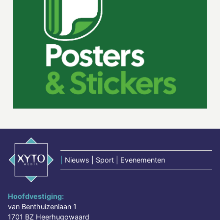
|
Nieuws | Sport | Evenementen
Hoofdvestiging:
van Benthuizenlaan 1
1701 BZ Heerhugowaard