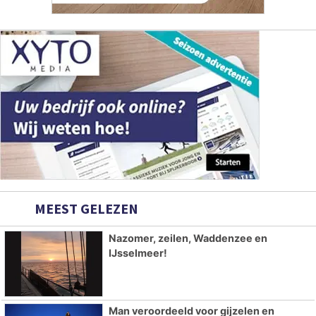
MEEST GELEZEN
Nazomer, zeilen, Waddenzee en
IJsselmeer!
Man veroordeeld voor gijzelen en