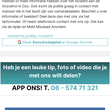
hebben of meer informatie hebben over het incident aan de
Vossehol in Oss. Ook komt de politie graag in contact met
mensen die in het bezit zijn van camerabeelden. Beschikt u over
informatie of beelden? Deel deze dan met ons via het
tipformulier. Of neem telefonisch contact met ons op. Dat kan
via de tiplijn en Meld Misdaad Anoniem.
verdachte
,
politie
,
vossehol
Maak
Bosschedagblad
je Google-favoriet
Heb je een leuke tip, foto of video die je
met ons wilt delen?
APP ONS!
T.
06 - 574 71 321