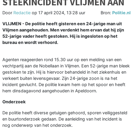
STEEKINCIDENT VLIJMEN AAN
Door
Redactie
op
17 april 2024, 13:28 uur
Bron:
Politie.nl
VLIJMEN - De politie heeft gisteren een 24-jarige man uit
Vlijmen aangehouden. Men verdenkt hem ervan dat hij zijn
52-jarige vader heeft gestoken. Hij is ingesloten op het
bureau en wordt verhoord.
Agenten reageerden rond 15.30 uur op een melding van een
vechtpartij aan de Nobellaan in Vlijmen. Een 52-jarige man bleek
gestoken te zijn. Hij is hiervoor behandeld in het ziekenhuis en
verkeert buiten levensgevaar. Zijn 24-jarige zoon is na het
incident gevlucht. De politie kwam hem op het spoor en heeft
hem dinsdagavond aangehouden in Apeldoorn.
Onderzoek
De politie heeft diverse getuigen gehoord, sporen veiliggesteld
en buurtonderzoek gedaan. De aanleiding van het incident is
nog onderwerp van het onderzoek.