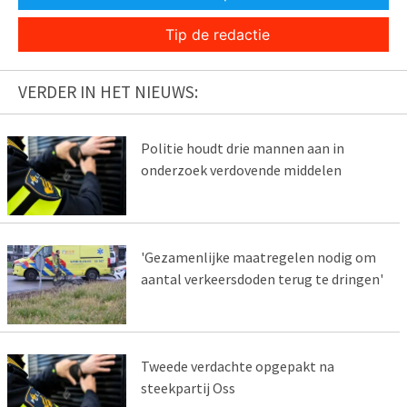
Tip de redactie
VERDER IN HET NIEUWS:
Politie houdt drie mannen aan in
onderzoek verdovende middelen
'Gezamenlijke maatregelen nodig om
aantal verkeersdoden terug te dringen'
Tweede verdachte opgepakt na
steekpartij Oss