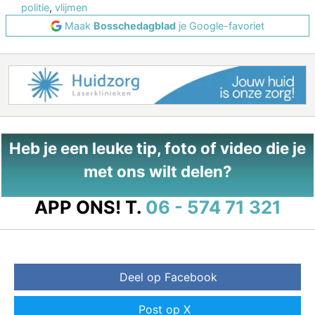
politie
,
vlijmen
Maak
Bosschedagblad
je Google-favoriet
Heb je een leuke tip, foto of video die je
met ons wilt delen?
APP ONS!
T.
06 - 574 71 321
Deel op Facebook
Post op X