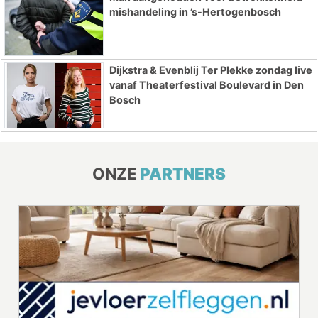
mishandeling in ’s-Hertogenbosch
Dijkstra & Evenblij Ter Plekke zondag live
vanaf Theaterfestival Boulevard in Den
Bosch
ONZE
PARTNERS