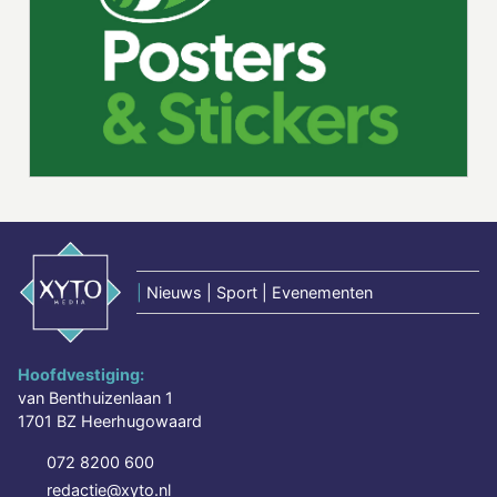
|
Nieuws | Sport | Evenementen
Hoofdvestiging:
van Benthuizenlaan 1
1701 BZ Heerhugowaard
072 8200 600
redactie@xyto.nl