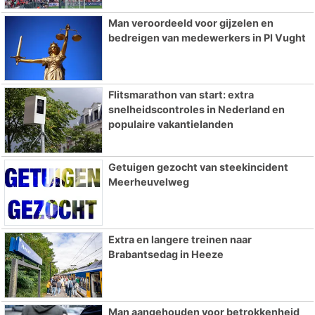
Man veroordeeld voor gijzelen en
bedreigen van medewerkers in PI Vught
Flitsmarathon van start: extra
snelheidscontroles in Nederland en
populaire vakantielanden
Getuigen gezocht van steekincident
Meerheuvelweg
Extra en langere treinen naar
Brabantsedag in Heeze
Man aangehouden voor betrokkenheid