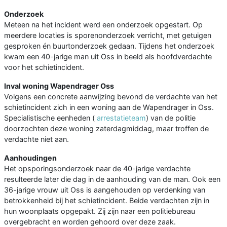
Onderzoek
Meteen na het incident werd een onderzoek opgestart. Op
meerdere locaties is sporenonderzoek verricht, met getuigen
gesproken én buurtonderzoek gedaan. Tijdens het onderzoek
kwam een 40-jarige man uit Oss in beeld als hoofdverdachte
voor het schietincident.
Inval woning Wapendrager Oss
Volgens een concrete aanwijzing bevond de verdachte van het
schietincident zich in een woning aan de Wapendrager in Oss.
Specialistische eenheden (
arrestatieteam
) van de politie
doorzochten deze woning zaterdagmiddag, maar troffen de
verdachte niet aan.
Aanhoudingen
Het opsporingsonderzoek naar de 40-jarige verdachte
resulteerde later die dag in de aanhouding van de man. Ook een
36-jarige vrouw uit Oss is aangehouden op verdenking van
betrokkenheid bij het schietincident. Beide verdachten zijn in
hun woonplaats opgepakt. Zij zijn naar een politiebureau
overgebracht en worden gehoord over deze zaak.