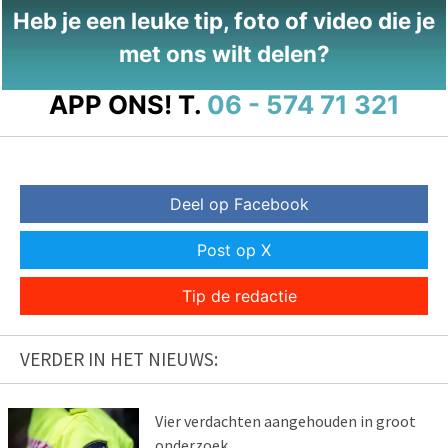
Heb je een leuke tip, foto of video die je
met ons wilt delen?
APP ONS!
T.
06 - 574 71 321
Deel op Facebook
Post op X
Tip de redactie
VERDER IN HET NIEUWS:
Vier verdachten aangehouden in groot
onderzoek