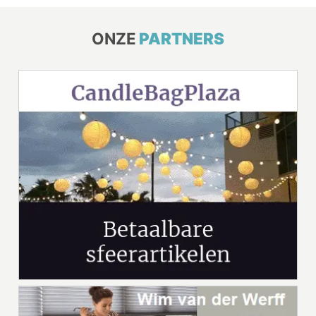
ONZE
PARTNERS