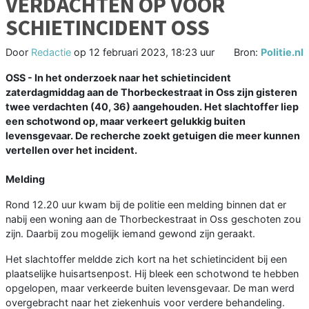
VERDACHTEN OP VOOR
SCHIETINCIDENT OSS
Door
Redactie
op
12 februari 2023, 18:23 uur
Bron:
Politie.nl
OSS - In het onderzoek naar het schietincident
zaterdagmiddag aan de Thorbeckestraat in Oss zijn gisteren
twee verdachten (40, 36) aangehouden. Het slachtoffer liep
een schotwond op, maar verkeert gelukkig buiten
levensgevaar. De recherche zoekt getuigen die meer kunnen
vertellen over het incident.
Melding
Rond 12.20 uur kwam bij de politie een melding binnen dat er
nabij een woning aan de Thorbeckestraat in Oss geschoten zou
zijn. Daarbij zou mogelijk iemand gewond zijn geraakt.
Het slachtoffer meldde zich kort na het schietincident bij een
plaatselijke huisartsenpost. Hij bleek een schotwond te hebben
opgelopen, maar verkeerde buiten levensgevaar. De man werd
overgebracht naar het ziekenhuis voor verdere behandeling.