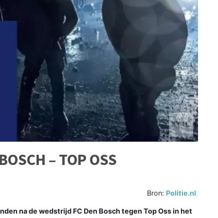
BOSCH – TOP OSS
Bron:
Politie.nl
den na de wedstrijd FC Den Bosch tegen Top Oss in het