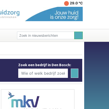
29.0 ℃
Zoek een bedrijf in Den Bosch: