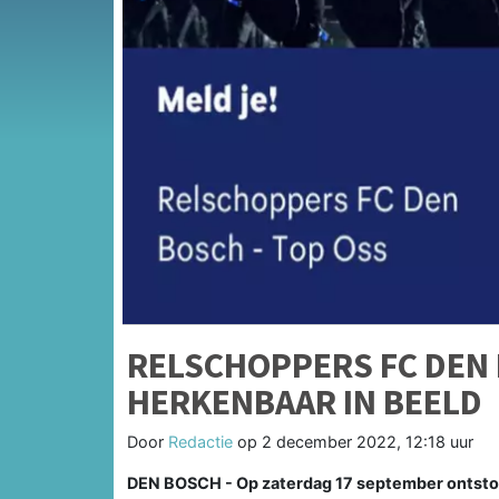
RELSCHOPPERS FC DEN 
HERKENBAAR IN BEELD
Door
Redactie
op
2 december 2022, 12:18 uur
DEN BOSCH - Op zaterdag 17 september ontston