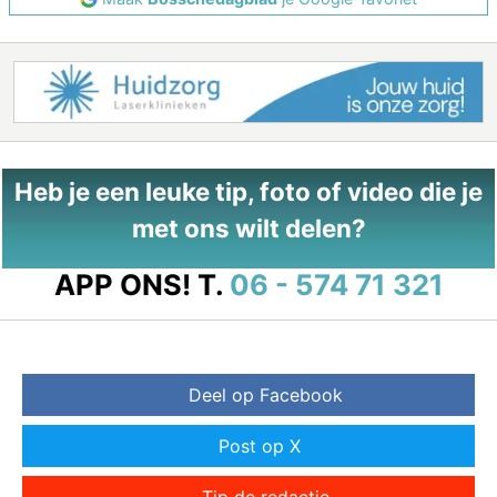
Heb je een leuke tip, foto of video die je
met ons wilt delen?
APP ONS!
T.
06 - 574 71 321
Deel op Facebook
Post op X