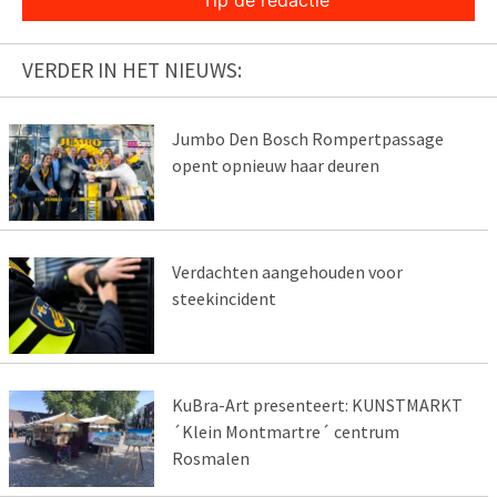
Tip de redactie
VERDER IN HET NIEUWS:
Jumbo Den Bosch Rompertpassage
opent opnieuw haar deuren
Verdachten aangehouden voor
steekincident
KuBra-Art presenteert: KUNSTMARKT
´Klein Montmartre´ centrum
Rosmalen