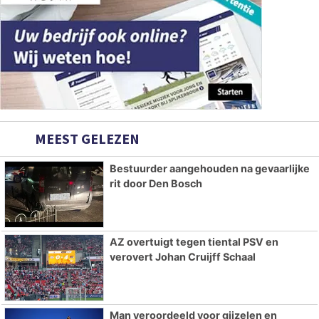
MEEST GELEZEN
Bestuurder aangehouden na gevaarlijke
rit door Den Bosch
AZ overtuigt tegen tiental PSV en
verovert Johan Cruijff Schaal
Man veroordeeld voor gijzelen en