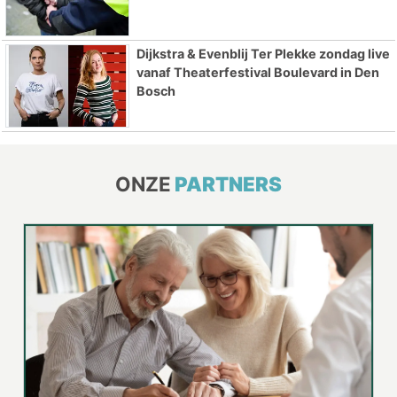
Dijkstra & Evenblij Ter Plekke zondag live
vanaf Theaterfestival Boulevard in Den
Bosch
ONZE
PARTNERS