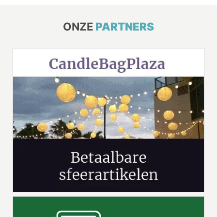
ONZE
PARTNERS