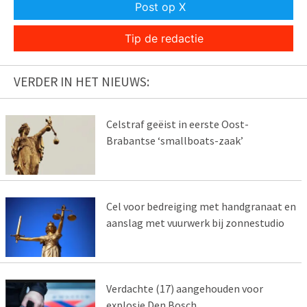
Post op X
Tip de redactie
VERDER IN HET NIEUWS:
Celstraf geëist in eerste Oost-
Brabantse ‘smallboats-zaak’
Cel voor bedreiging met handgranaat en
aanslag met vuurwerk bij zonnestudio
Verdachte (17) aangehouden voor
explosie Den Bosch