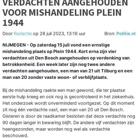
VERDACHTEN AANGEHOUDEN
VOOR MISHANDELING PLEIN
1944
Door
Redactie
op
28 juli 2023, 13:16 uur
Bron:
Politie.nl
NIJMEGEN - Op zaterdag 15 juli vond een ernstige
mishandeling plaats op Plein 1944. Kort erna zijn vier
verdachten uit Den Bosch aangehouden op verdenking van
betrokkenheid. Een week later zijn nog twee andere
verdachten aangehouden, een man van 21 uit Tilburg en een
man van 20 zonder vaste woon- of verblijfplaats.
Bij de mishandeling raakte een man gewond, die ter plaatse
eerste hulp kreeg en ook nog is gecontroleerd in het ziekenhuis.
Het onderzoek wordt onverminderd voortgezet. Op dit moment
zit nog één verdachte vast, een man van 20 uit Den Bosch.
Gisteren is door de raadkamer besloten dat deze verdachte nog
90 dagen langer in bewaring blijft. De andere vijf verdachten zijn
heengezonden, maar worden nog wel als verdachte
beschouwd.