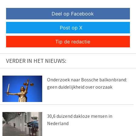
Deel op Facebook
Post op X
Tip de redactie
VERDER IN HET NIEUWS:
Onderzoek naar Bossche balkonbrand:
geen duidelijkheid over oorzaak
30,6 duizend dakloze mensen in
Nederland