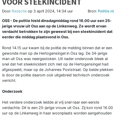
VOOR STEEKINCIDENT
Door
Redactie
op
3 april 2024, 14:34 uur
Bron:
Politie.nl
OSS - De politie hield dinsdagmiddag rond 16.00 uur een 25-
jarige vrouw uit Oss aan op de Linkenweg. Ze wordt ervan
verdacht betrokken te zijn geweest bij een steekincident dat
eerder die middag plaatsvond in Oss.
Rond 14.15 uur kwam bij de politie de melding binnen dat er een
gewonde man op de Hertogensingel in Oss lag. De 34-jarige
man uit Oss was neergestoken. Uit nader onderzoek bleek al
snel dat het steekincident zich niet op de Hertogensingel had
afgespeeld, maar op de Johannes Poststraat. Op beide plekken
is door de politie daarom ook uitgebreid technisch onderzoek
verricht.
Onderzoek
Het verdere onderzoek leidde al vrij snel naar een eerste
verdachte. Dit is een 25-jarige vrouw uit Oss. Zij kon rond 16.00
uur op de Linkenweg in haar woonplaats worden aangehouden