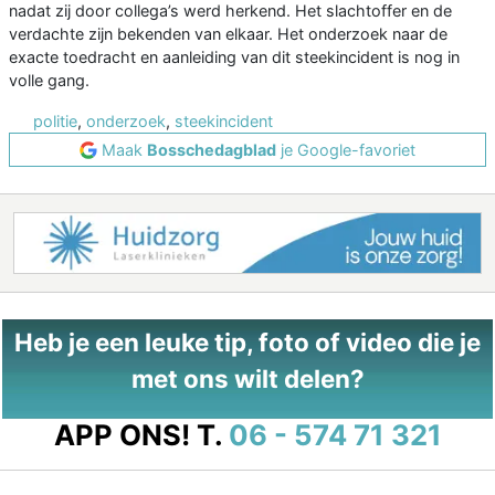
nadat zij door collega’s werd herkend. Het slachtoffer en de
verdachte zijn bekenden van elkaar. Het onderzoek naar de
exacte toedracht en aanleiding van dit steekincident is nog in
volle gang.
politie
,
onderzoek
,
steekincident
Maak
Bosschedagblad
je Google-favoriet
Heb je een leuke tip, foto of video die je
met ons wilt delen?
APP ONS!
T.
06 - 574 71 321