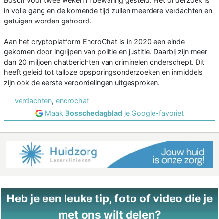
Bosch voor twee weken in bewaring gesteld. Het onderzoek is
in volle gang en de komende tijd zullen meerdere verdachten en
getuigen worden gehoord.
Aan het cryptoplatform EncroChat is in 2020 een einde
gekomen door ingrijpen van politie en justitie. Daarbij zijn meer
dan 20 miljoen chatberichten van criminelen onderschept. Dit
heeft geleid tot talloze opsporingsonderzoeken en inmiddels
zijn ook de eerste veroordelingen uitgesproken.
verdachten
,
encrochat
Maak
Bosschedagblad
je Google-favoriet
Heb je een leuke tip, foto of video die je
met ons wilt delen?