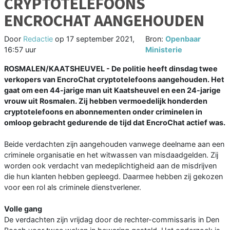
CRYPTOTELEFOONS
ENCROCHAT AANGEHOUDEN
Door
Redactie
op
17 september 2021,
Bron:
Openbaar
16:57 uur
Ministerie
ROSMALEN/KAATSHEUVEL - De politie heeft dinsdag twee
verkopers van EncroChat cryptotelefoons aangehouden. Het
gaat om een 44-jarige man uit Kaatsheuvel en een 24-jarige
vrouw uit Rosmalen. Zij hebben vermoedelijk honderden
cryptotelefoons en abonnementen onder criminelen in
omloop gebracht gedurende de tijd dat EncroChat actief was.
Beide verdachten zijn aangehouden vanwege deelname aan een
criminele organisatie en het witwassen van misdaadgelden. Zij
worden ook verdacht van medeplichtigheid aan de misdrijven
die hun klanten hebben gepleegd. Daarmee hebben zij gekozen
voor een rol als criminele dienstverlener.
Volle gang
De verdachten zijn vrijdag door de rechter-commissaris in Den