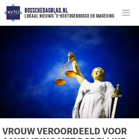
BOSSCHEDAGBLAD.NL
lokaal nieuws 's-hertogenbosch en omgeving
VROUW VEROORDEELD VOOR