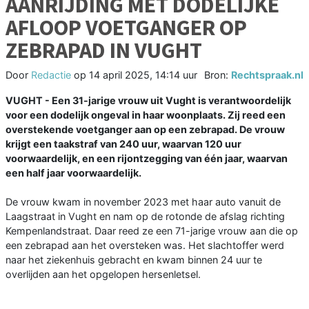
AANRIJDING MET DODELIJKE
AFLOOP VOETGANGER OP
ZEBRAPAD IN VUGHT
Door
Redactie
op
14 april 2025, 14:14 uur
Bron:
Rechtspraak.nl
VUGHT - Een 31-jarige vrouw uit Vught is verantwoordelijk
voor een dodelijk ongeval in haar woonplaats. Zij reed een
overstekende voetganger aan op een zebrapad. De vrouw
krijgt een taakstraf van 240 uur, waarvan 120 uur
voorwaardelijk, en een rijontzegging van één jaar, waarvan
een half jaar voorwaardelijk.
De vrouw kwam in november 2023 met haar auto vanuit de
Laagstraat in Vught en nam op de rotonde de afslag richting
Kempenlandstraat. Daar reed ze een 71-jarige vrouw aan die op
een zebrapad aan het oversteken was. Het slachtoffer werd
naar het ziekenhuis gebracht en kwam binnen 24 uur te
overlijden aan het opgelopen hersenletsel.