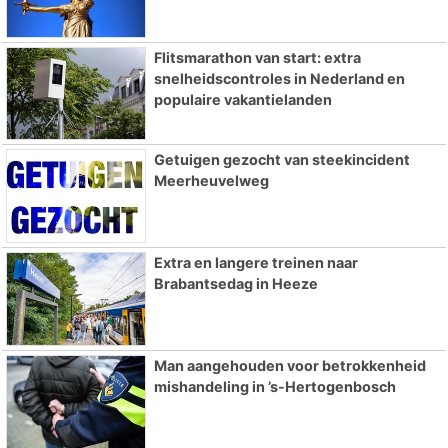
Flitsmarathon van start: extra
snelheidscontroles in Nederland en
populaire vakantielanden
Getuigen gezocht van steekincident
Meerheuvelweg
Extra en langere treinen naar
Brabantsedag in Heeze
Man aangehouden voor betrokkenheid
mishandeling in ’s-Hertogenbosch