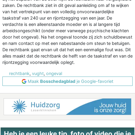
zaken. De rechtbank ziet in dit geval aanleiding om af te wijken
van het vertrekpunt van een volledig onvoorwaardelijke
taakstraf van 240 uur en rijontzegging van een jaar. De
verdachte is een alleenstaande moeder en is al langere tijd
arbeidsongeschikt (onder meer vanwege psychische klachten
door het ongeval). Na het ongeval toonde zij zich schuldbewust
en nam contact op met een nabestaande om steun te betuigen.
De rechtbank gaat ervan uit dat het een eenmalige fout was. Dit
alles maakt dat de rechtbank de helft van de taakstraf en van de
rijontzegging voorwaardelijk oplegt.
rechtbank
,
vught
,
ongeval
Maak
Bosschedagblad
je Google-favoriet
Heb je een leuke tip, foto of video die je