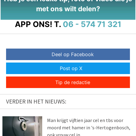
met ons wilt delen?
APP ONS!
T.
06 - 574 71 321
Deel op Facebook
Post op X
Tip de redactie
VERDER IN HET NIEUWS:
Man krijgt vijftien jaar cel en tbs voor
moord met hamer in 's-Hertogenbosch,
ook vrouw cel in