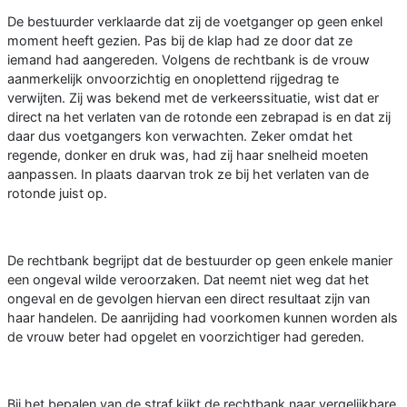
De bestuurder verklaarde dat zij de voetganger op geen enkel
moment heeft gezien. Pas bij de klap had ze door dat ze
iemand had aangereden. Volgens de rechtbank is de vrouw
aanmerkelijk onvoorzichtig en onoplettend rijgedrag te
verwijten. Zij was bekend met de verkeerssituatie, wist dat er
direct na het verlaten van de rotonde een zebrapad is en dat zij
daar dus voetgangers kon verwachten. Zeker omdat het
regende, donker en druk was, had zij haar snelheid moeten
aanpassen. In plaats daarvan trok ze bij het verlaten van de
rotonde juist op.
De rechtbank begrijpt dat de bestuurder op geen enkele manier
een ongeval wilde veroorzaken. Dat neemt niet weg dat het
ongeval en de gevolgen hiervan een direct resultaat zijn van
haar handelen. De aanrijding had voorkomen kunnen worden als
de vrouw beter had opgelet en voorzichtiger had gereden.
Bij het bepalen van de straf kijkt de rechtbank naar vergelijkbare