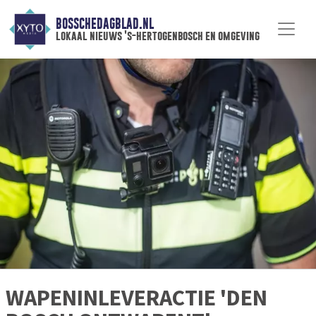
BOSSCHEDAGBLAD.NL
lokaal nieuws 's-hertogenbosch en omgeving
WAPENINLEVERACTIE 'DEN