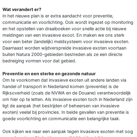
Wat verandert er?
In het nieuwe plan is er extra aandacht voor preventie,
communicatie en voorlichting. Ook wordt ingezet op monitoring
en het opstellen van draaiboeken voor snelle actie bij nieuwe
meldingen van een invasieve exoot. En maken we ons sterk
voor een beter (landelijk) meldsysteem voor invasieve exoten.
Daarnaast worden wijdverspreide invasieve exoten voortaan
buiten Natura 2000-gebieden bestreden als ze een directe
bedreiging vormen voor dat gebied.
Preventie en een sterke en gezonde natuur
Om te voorkomen dat invasieve exoten uit andere landen via
handel of transport in Nederland komen (preventie) is de
Rijksoverheid (zoals de NVWA en de Douane) verantwoordelijk
om hier op te letten. Als invasieve exoten toch in Nederland zijn
ligt de aanpak (het bestrijden of beheersen van invasieve
exoten) veelal bij provincies. In beide gevallen van preventie is
goede voorlichting en communicatie een belangrijke taak.
Ook kijken we naar een aanpak tegen invasieve exoten met oog