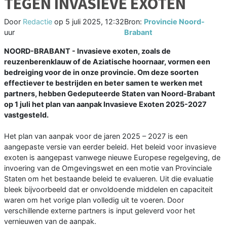
TEGEN INVASIEVE EXOTEN
Door
Redactie
op
5 juli 2025, 12:32
Bron:
Provincie Noord-
uur
Brabant
NOORD-BRABANT - Invasieve exoten, zoals de
reuzenberenklauw of de Aziatische hoornaar, vormen een
bedreiging voor de in onze provincie. Om deze soorten
effectiever te bestrijden en beter samen te werken met
partners, hebben Gedeputeerde Staten van Noord-Brabant
op 1 juli het plan van aanpak Invasieve Exoten 2025-2027
vastgesteld.
Het plan van aanpak voor de jaren 2025 – 2027 is een
aangepaste versie van eerder beleid. Het beleid voor invasieve
exoten is aangepast vanwege nieuwe Europese regelgeving, de
invoering van de Omgevingswet en een motie van Provinciale
Staten om het bestaande beleid te evalueren. Uit die evaluatie
bleek bijvoorbeeld dat er onvoldoende middelen en capaciteit
waren om het vorige plan volledig uit te voeren. Door
verschillende externe partners is input geleverd voor het
vernieuwen van de aanpak.