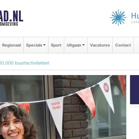
AD.NL
 omgeving
Regionaal
Specials
Sport
Uitgaan
Vacatures
Contact
0.000 buurtactiviteiten!