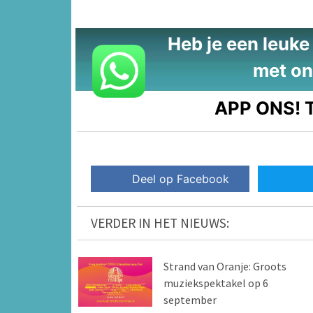
Heb je een leuke t
met on
APP ONS!
T
Deel op Facebook
VERDER IN HET NIEUWS:
Strand van Oranje: Groots
muziekspektakel op 6
september