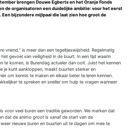
eptember brengen Douwe Egberts en het Oranje Fonds
bben de organisatoren een duidelijke ambitie: voor het eerst
 Een bijzondere mijlpaal die laat zien hoe groot de
re vriend," is meer dan een tegeltjeswijsheid. Regelmatig
t gevoel van veiligheid in de buurt. In een tijd waarin
en te komen, is Burendag actueler dan ooit. Juist het kennen
wie je kunt aankloppen, maakt buurten sterker en
er om kennis te maken en elkaar beter te leren kennen.
kelijker te spreken en sneller om hulp te vragen wanneer
 is voor veel buren een traditie geworden. We merken dat
en dat de animo groot is vanaf de start van de
aar weer nieuwe buren en buurten uit te dagen om mee te