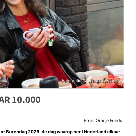
AR 10.000
Bron: Oranje Fonds
oor Burendag 2026, de dag waarop heel Nederland elkaar