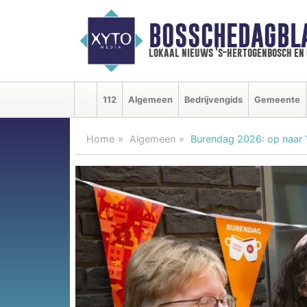
BOSSCHEDAGBL
lokaal nieuws 's-hertogenbosch en
112
Algemeen
Bedrijvengids
Gemeente
Home
Algemeen
Burendag 2026: op naar 1