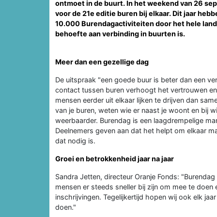
ontmoet in de buurt. In het weekend van 26 s
voor de 21e editie buren bij elkaar. Dit jaar he
10.000 Burendagactiviteiten door het hele land.
behoefte aan verbinding in buurten is.
Meer dan een gezellige dag
De uitspraak "een goede buur is beter dan een ver
contact tussen buren verhoogt het vertrouwen en he
mensen eerder uit elkaar lijken te drijven dan sam
van je buren, weten wie er naast je woont en bij 
weerbaarder. Burendag is een laagdrempelige mani
Deelnemers geven aan dat het helpt om elkaar mak
dat nodig is.
Groei en betrokkenheid jaar na jaar
Sandra Jetten, directeur Oranje Fonds: "Burendag
mensen er steeds sneller bij zijn om mee te doen 
inschrijvingen. Tegelijkertijd hopen wij ook elk j
doen."