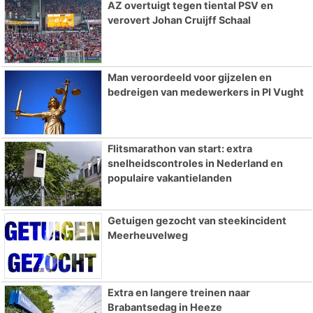
AZ overtuigt tegen tiental PSV en
verovert Johan Cruijff Schaal
Man veroordeeld voor gijzelen en
bedreigen van medewerkers in PI Vught
Flitsmarathon van start: extra
snelheidscontroles in Nederland en
populaire vakantielanden
Getuigen gezocht van steekincident
Meerheuvelweg
Extra en langere treinen naar
Brabantsedag in Heeze