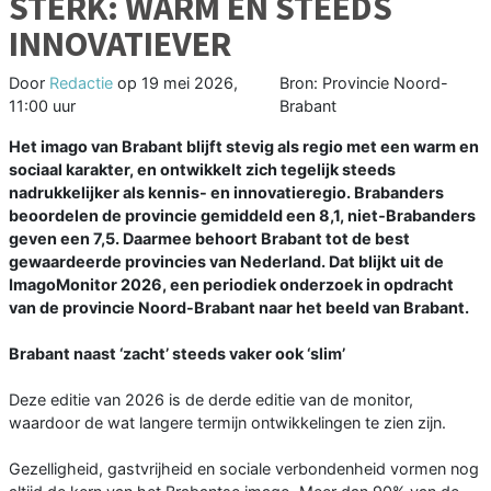
STERK: WARM ÉN STEEDS
INNOVATIEVER
Door
Redactie
op
19 mei 2026,
Bron: Provincie Noord-
11:00 uur
Brabant
Het imago van Brabant blijft stevig als regio met een warm en
sociaal karakter, en ontwikkelt zich tegelijk steeds
nadrukkelijker als kennis- en innovatieregio. Brabanders
beoordelen de provincie gemiddeld een 8,1, niet‑Brabanders
geven een 7,5. Daarmee behoort Brabant tot de best
gewaardeerde provincies van Nederland. Dat blijkt uit de
ImagoMonitor 2026, een periodiek onderzoek in opdracht
van de provincie Noord-Brabant naar het beeld van Brabant.
Brabant naast ‘zacht’ steeds vaker ook ‘slim’
Deze editie van 2026 is de derde editie van de monitor,
waardoor de wat langere termijn ontwikkelingen te zien zijn.
Gezelligheid, gastvrijheid en sociale verbondenheid vormen nog