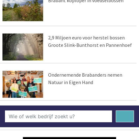
Brabant koploper in voedselbossen
2,9 Miljoen euro voor herstel bossen
Groote Slink-Bunthorst en Pannenhoef
Ondernemende Brabanders nemen
Natuur in Eigen Hand