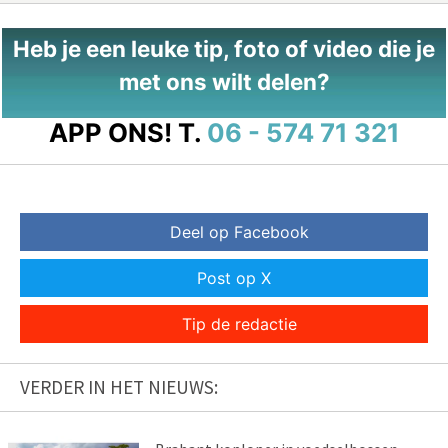
Heb je een leuke tip, foto of video die je
met ons wilt delen?
APP ONS!
T.
06 - 574 71 321
Deel op Facebook
Post op X
Tip de redactie
VERDER IN HET NIEUWS: