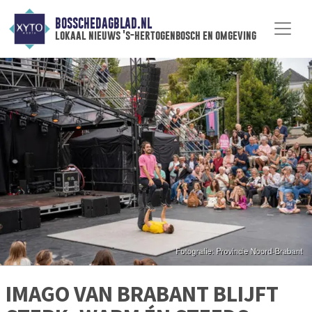
BOSSCHEDAGBLAD.NL
lokaal nieuws 's-hertogenbosch en omgeving
IMAGO VAN BRABANT BLIJFT