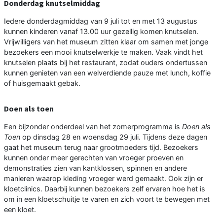
Donderdag knutselmiddag
Iedere donderdagmiddag van 9 juli tot en met 13 augustus
kunnen kinderen vanaf 13.00 uur gezellig komen knutselen.
Vrijwilligers van het museum zitten klaar om samen met jonge
bezoekers een mooi knutselwerkje te maken. Vaak vindt het
knutselen plaats bij het restaurant, zodat ouders ondertussen
kunnen genieten van een welverdiende pauze met lunch, koffie
of huisgemaakt gebak.
Doen als toen
Een bijzonder onderdeel van het zomerprogramma is
Doen als
Toen
op dinsdag 28 en woensdag 29 juli. Tijdens deze dagen
gaat het museum terug naar grootmoeders tijd. Bezoekers
kunnen onder meer gerechten van vroeger proeven en
demonstraties zien van kantklossen, spinnen en andere
manieren waarop kleding vroeger werd gemaakt. Ook zijn er
kloetclinics. Daarbij kunnen bezoekers zelf ervaren hoe het is
om in een kloetschuitje te varen en zich voort te bewegen met
een kloet.