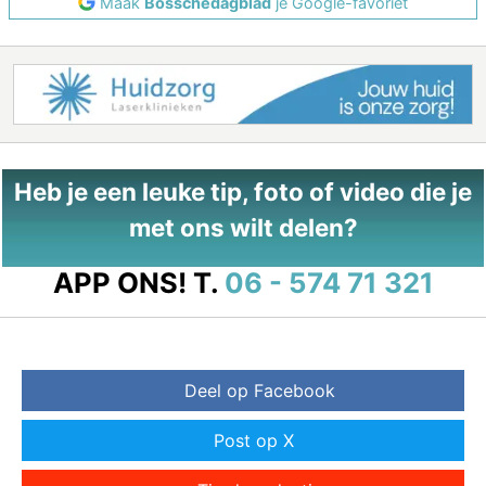
Maak
Bosschedagblad
je Google-favoriet
Heb je een leuke tip, foto of video die je
met ons wilt delen?
APP ONS!
T.
06 - 574 71 321
Deel op Facebook
Post op X