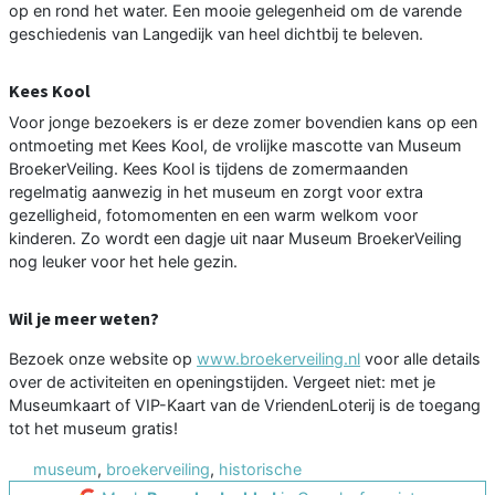
op en rond het water. Een mooie gelegenheid om de varende
geschiedenis van Langedijk van heel dichtbij te beleven.
Kees Kool
Voor jonge bezoekers is er deze zomer bovendien kans op een
ontmoeting met Kees Kool, de vrolijke mascotte van Museum
BroekerVeiling. Kees Kool is tijdens de zomermaanden
regelmatig aanwezig in het museum en zorgt voor extra
gezelligheid, fotomomenten en een warm welkom voor
kinderen. Zo wordt een dagje uit naar Museum BroekerVeiling
nog leuker voor het hele gezin.
Wil je meer weten?
Bezoek onze website op
www.broekerveiling.nl
voor alle details
over de activiteiten en openingstijden. Vergeet niet: met je
Museumkaart of VIP-Kaart van de VriendenLoterij is de toegang
tot het museum gratis!
museum
,
broekerveiling
,
historische