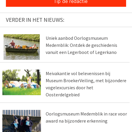
Tip de redactie
VERDER IN HET NIEUWS:
Uniek aanbod Oorlogsmuseum
Medemblik: Ontdek de geschiedenis
vanuit een Legerboot of Legerkano
Meivakantie vol belevenissen bij
Museum BroekerVeiling, met bijzondere
vogelexcursies door het
Oosterdelgebied
Oorlogsmuseum Medemblik in race voor
award na bijzondere erkenning