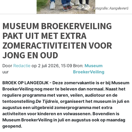
MUSEUM BROEKERVEILING
PAKT UIT MET EXTRA
ZOMERACTIVITEITEN VOOR
JONG EN OUD
Door
Redactie
op
2 juli 2026, 15:09
Bron:
Museum
uur
BroekerVeiling
BROEK OP LANGEDIJK - Deze zomervakantie is er bij Museum
BroekerVeiling nog meer te beleven dan normaal. Naast het
reguliere programma met varen, veilen, audiotour en de
tentoonstelling
De Tijdreis
, organiseert het museum in juli en
augustus een uitgebreid zomerprogramma met extra
activiteiten voor kinderen en volwassenen. Bovendien is
Museum BroekerVeiling in juli en augustus ook op maandag
geopend.