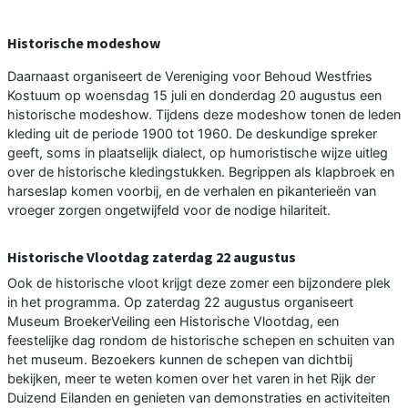
Historische modeshow
Daarnaast organiseert de Vereniging voor Behoud Westfries
Kostuum op woensdag 15 juli en donderdag 20 augustus een
historische modeshow. Tijdens deze modeshow tonen de leden
kleding uit de periode 1900 tot 1960. De deskundige spreker
geeft, soms in plaatselijk dialect, op humoristische wijze uitleg
over de historische kledingstukken. Begrippen als klapbroek en
harseslap komen voorbij, en de verhalen en pikanterieën van
vroeger zorgen ongetwijfeld voor de nodige hilariteit.
Historische Vlootdag zaterdag 22 augustus
Ook de historische vloot krijgt deze zomer een bijzondere plek
in het programma. Op zaterdag 22 augustus organiseert
Museum BroekerVeiling een Historische Vlootdag, een
feestelijke dag rondom de historische schepen en schuiten van
het museum. Bezoekers kunnen de schepen van dichtbij
bekijken, meer te weten komen over het varen in het Rijk der
Duizend Eilanden en genieten van demonstraties en activiteiten