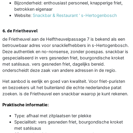
Bijzonderheid: enthousiast personeel, knapperige friet,
betrokken eigenaar
Website:
Snackbar & Restaurant ' s-Hertogenbosch
6. de Frietheuvel
de Frietheuvel aan de Helftheuvelpassage 7 is bekend als een
betrouwbaar adres voor snackliefhebbers in s-Hertogenbosch.
Deze authentiek en no-nonsense, zonder poespas. snackbar is
gespecialiseerd in vers gesneden friet, bourgondische kroket
met satésaus. vers gesneden friet, dagelijks bereid.
onderscheidt deze zaak van andere adressen in de regio.
Het aanbod is eerlijk en goed van kwaliteit. Voor friet-puristen
en bezoekers uit het buitenland die echte nederlandse patat
zoeken. is de Frietheuvel een snackbar waarop je kunt rekenen.
Praktische informatie:
Type: afhaal met zitplaatsen ter plekke
Specialiteit: vers gesneden friet, bourgondische kroket
met satésaus