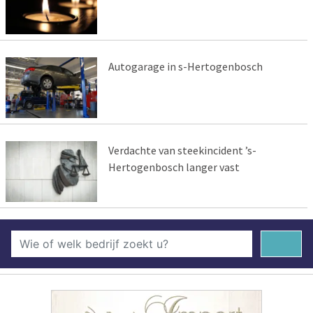
Autogarage in s-Hertogenbosch
Verdachte van steekincident ’s-
Hertogenbosch langer vast