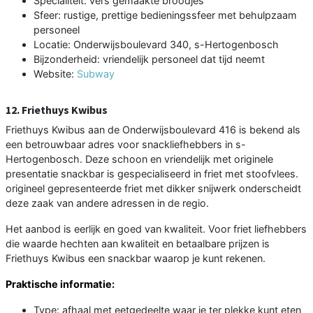
Specialiteit: vers gemaakte broodjes
Sfeer: rustige, prettige bedieningssfeer met behulpzaam
personeel
Locatie: Onderwijsboulevard 340, s-Hertogenbosch
Bijzonderheid: vriendelijk personeel dat tijd neemt
Website:
Subway
12. Friethuys Kwibus
Friethuys Kwibus aan de Onderwijsboulevard 416 is bekend als
een betrouwbaar adres voor snackliefhebbers in s-
Hertogenbosch. Deze schoon en vriendelijk met originele
presentatie snackbar is gespecialiseerd in friet met stoofvlees.
origineel gepresenteerde friet met dikker snijwerk onderscheidt
deze zaak van andere adressen in de regio.
Het aanbod is eerlijk en goed van kwaliteit. Voor friet liefhebbers
die waarde hechten aan kwaliteit en betaalbare prijzen is
Friethuys Kwibus een snackbar waarop je kunt rekenen.
Praktische informatie:
Type: afhaal met eetgedeelte waar je ter plekke kunt eten