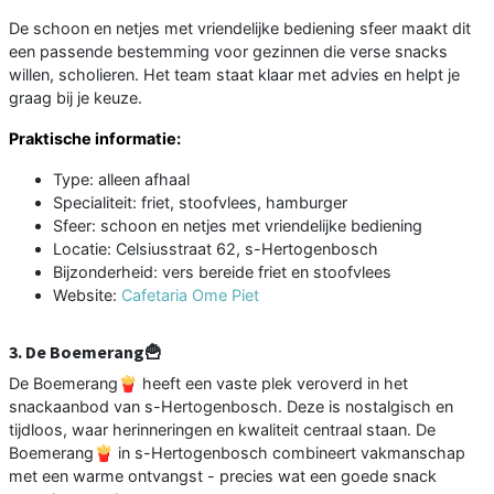
De schoon en netjes met vriendelijke bediening sfeer maakt dit
een passende bestemming voor gezinnen die verse snacks
willen, scholieren. Het team staat klaar met advies en helpt je
graag bij je keuze.
Praktische informatie:
Type: alleen afhaal
Specialiteit: friet, stoofvlees, hamburger
Sfeer: schoon en netjes met vriendelijke bediening
Locatie: Celsiusstraat 62, s-Hertogenbosch
Bijzonderheid: vers bereide friet en stoofvlees
Website:
Cafetaria Ome Piet
3. De Boemerang🍟
De Boemerang🍟 heeft een vaste plek veroverd in het
snackaanbod van s-Hertogenbosch. Deze is nostalgisch en
tijdloos, waar herinneringen en kwaliteit centraal staan. De
Boemerang🍟 in s-Hertogenbosch combineert vakmanschap
met een warme ontvangst - precies wat een goede snack