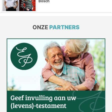
Bosch
ONZE
PARTNERS