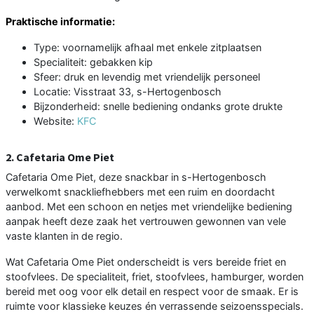
Praktische informatie:
Type: voornamelijk afhaal met enkele zitplaatsen
Specialiteit: gebakken kip
Sfeer: druk en levendig met vriendelijk personeel
Locatie: Visstraat 33, s-Hertogenbosch
Bijzonderheid: snelle bediening ondanks grote drukte
Website:
KFC
2. Cafetaria Ome Piet
Cafetaria Ome Piet, deze snackbar in s-Hertogenbosch
verwelkomt snackliefhebbers met een ruim en doordacht
aanbod. Met een schoon en netjes met vriendelijke bediening
aanpak heeft deze zaak het vertrouwen gewonnen van vele
vaste klanten in de regio.
Wat Cafetaria Ome Piet onderscheidt is vers bereide friet en
stoofvlees. De specialiteit, friet, stoofvlees, hamburger, worden
bereid met oog voor elk detail en respect voor de smaak. Er is
ruimte voor klassieke keuzes én verrassende seizoensspecials.