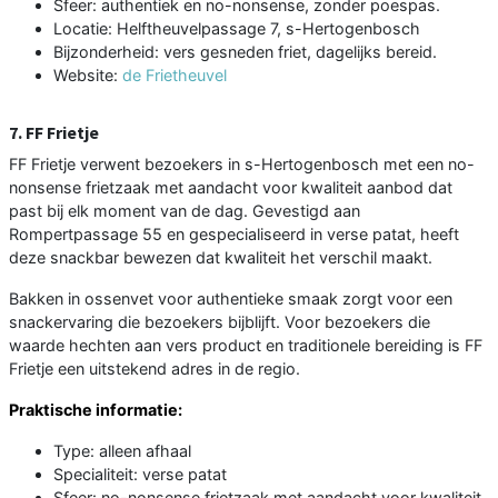
Sfeer: authentiek en no-nonsense, zonder poespas.
Locatie: Helftheuvelpassage 7, s-Hertogenbosch
Bijzonderheid: vers gesneden friet, dagelijks bereid.
Website:
de Frietheuvel
7. FF Frietje
FF Frietje verwent bezoekers in s-Hertogenbosch met een no-
nonsense frietzaak met aandacht voor kwaliteit aanbod dat
past bij elk moment van de dag. Gevestigd aan
Rompertpassage 55 en gespecialiseerd in verse patat, heeft
deze snackbar bewezen dat kwaliteit het verschil maakt.
Bakken in ossenvet voor authentieke smaak zorgt voor een
snackervaring die bezoekers bijblijft. Voor bezoekers die
waarde hechten aan vers product en traditionele bereiding is FF
Frietje een uitstekend adres in de regio.
Praktische informatie:
Type: alleen afhaal
Specialiteit: verse patat
Sfeer: no-nonsense frietzaak met aandacht voor kwaliteit