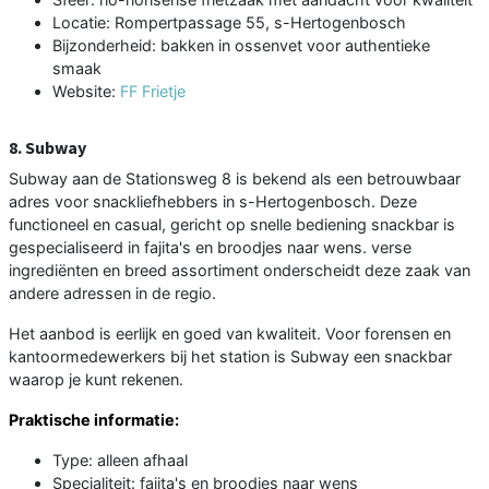
Locatie: Rompertpassage 55, s-Hertogenbosch
Bijzonderheid: bakken in ossenvet voor authentieke
smaak
Website:
FF Frietje
8. Subway
Subway aan de Stationsweg 8 is bekend als een betrouwbaar
adres voor snackliefhebbers in s-Hertogenbosch. Deze
functioneel en casual, gericht op snelle bediening snackbar is
gespecialiseerd in fajita's en broodjes naar wens. verse
ingrediënten en breed assortiment onderscheidt deze zaak van
andere adressen in de regio.
Het aanbod is eerlijk en goed van kwaliteit. Voor forensen en
kantoormedewerkers bij het station is Subway een snackbar
waarop je kunt rekenen.
Praktische informatie:
Type: alleen afhaal
Specialiteit: fajita's en broodjes naar wens