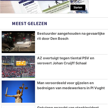
MEEST GELEZEN
Bestuurder aangehouden na gevaarlijke
rit door Den Bosch
AZ overtuigt tegen tiental PSV en
verovert Johan Cruijff Schaal
Man veroordeeld voor gijzelen en
bedreigen van medewerkers in PI Vught
Getuigen gezocht van steekincident