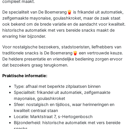
compleet maakt.
De specialiteit van De Boemerang🍟 is frikandel uit automatiek,
zelfgemaakte mayonaise, goulashkroket, maar de zaak staat
ook bekend om de brede variatie en de aandacht voor kwaliteit.
historische automatiek met vers bereide snacks maakt de
ervaring hier bijzonder.
Voor nostalgische bezoekers, stadstoeristen, liefhebbers van
traditionele snacks is De Boemerang🍟 een vertrouwde keuze.
De heldere presentatie en vriendelijke bediening zorgen ervoor
dat bezoekers graag terugkomen.
Praktische informatie:
Type: afhaal met beperkte zitplaatsen binnen
Specialiteit: frikandel uit automatiek, zelfgemaakte
mayonaise, goulashkroket
Sfeer: nostalgisch en tijdloos, waar herinneringen en
kwaliteit centraal staan
Locatie: Marktstraat 7, s-Hertogenbosch
Bijzonderheid: historische automatiek met vers bereide
snacks