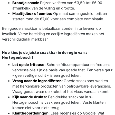
Broodje snack:
Prijzen variëren van €3,50 tot €6,00
afhankelijk van de vulling en grootte.
Maaltijdbox of combo:
Op maat samengesteld, prijzen
starten rond de €7,00 voor een complete combinatie.
Een goede snackbar is betaalbaar zonder in te leveren op
kwaliteit. Verse bereiding en eerlijke ingrediënten maken het
verschil duidelijk merkbaar.
Hoe kies je de juiste snackbar in de regio van s-
Hertogenbosch?
Let op de friteuse:
Schone frituurapparatuur en frequent
ververste olie zijn de basis van goede friet. Een verse geur
- geen vettige lucht - is een goed teken.
Vraag naar de ingrediënten:
Goede snackbars werken
met herkenbare producten van betrouwbare leveranciers.
Vraag gerust waar de kroket of het vlees vandaan komt.
Kijk naar de drukte:
Een drukke snackbar in s-
Hertogenbosch is vaak een goed teken. Vaste klanten
komen niet voor niets terug.
Klantbeoordelingen:
Lees recensies op Google. Wat