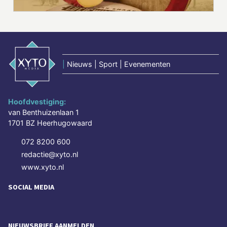
|
Nieuws | Sport | Evenementen
Hoofdvestiging:
van Benthuizenlaan 1
1701 BZ Heerhugowaard
072 8200 600
redactie@xyto.nl
www.xyto.nl
SOCIAL MEDIA
NIEUWSBRIEF AANMELDEN