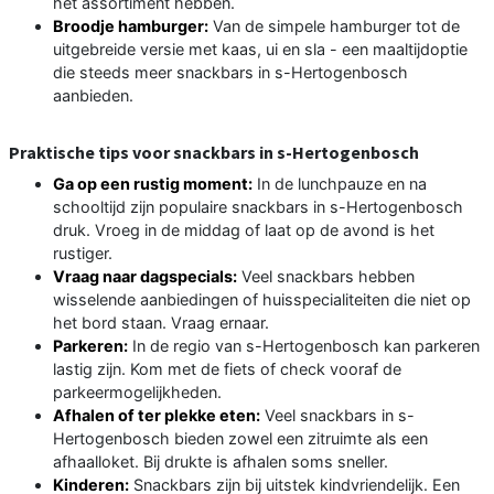
het assortiment hebben.
Broodje hamburger:
Van de simpele hamburger tot de
uitgebreide versie met kaas, ui en sla - een maaltijdoptie
die steeds meer snackbars in s-Hertogenbosch
aanbieden.
Praktische tips voor snackbars in s-Hertogenbosch
Ga op een rustig moment:
In de lunchpauze en na
schooltijd zijn populaire snackbars in s-Hertogenbosch
druk. Vroeg in de middag of laat op de avond is het
rustiger.
Vraag naar dagspecials:
Veel snackbars hebben
wisselende aanbiedingen of huisspecialiteiten die niet op
het bord staan. Vraag ernaar.
Parkeren:
In de regio van s-Hertogenbosch kan parkeren
lastig zijn. Kom met de fiets of check vooraf de
parkeermogelijkheden.
Afhalen of ter plekke eten:
Veel snackbars in s-
Hertogenbosch bieden zowel een zitruimte als een
afhaalloket. Bij drukte is afhalen soms sneller.
Kinderen:
Snackbars zijn bij uitstek kindvriendelijk. Een