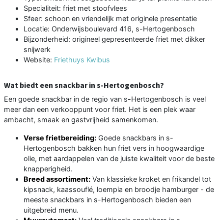
Specialiteit: friet met stoofvlees
Sfeer: schoon en vriendelijk met originele presentatie
Locatie: Onderwijsboulevard 416, s-Hertogenbosch
Bijzonderheid: origineel gepresenteerde friet met dikker
snijwerk
Website:
Friethuys Kwibus
Wat biedt een snackbar in s-Hertogenbosch?
Een goede snackbar in de regio van s-Hertogenbosch is veel
meer dan een verkooppunt voor friet. Het is een plek waar
ambacht, smaak en gastvrijheid samenkomen.
Verse frietbereiding:
Goede snackbars in s-
Hertogenbosch bakken hun friet vers in hoogwaardige
olie, met aardappelen van de juiste kwaliteit voor de beste
knapperigheid.
Breed assortiment:
Van klassieke kroket en frikandel tot
kipsnack, kaassouflé, loempia en broodje hamburger - de
meeste snackbars in s-Hertogenbosch bieden een
uitgebreid menu.