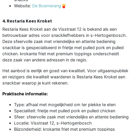
Website:
De Boemerang🍟
4. Restaria Kees Kroket
Restaria Kees Kroket aan de Visstraat 12 is bekend als een
betrouwbaar adres voor snackliefhebbers in s-Hertogenbosch.
Deze sfeervolle zaak met vriendelijke en attente bediening
snackbar is gespecialiseerd in frietje met pulled pork en pulled
chicken. krokante friet met premium toppings onderscheidt
deze zaak van andere adressen in de regio.
Het aanbod is eerlijk en goed van kwaliteit. Voor uitgaanspubliek
en reizigers die kwaliteit waarderen is Restaria Kees Kroket een
snackbar waarop je kunt rekenen.
Praktische informatie:
Type: afhaal met mogelijkheid om ter plekke te eten
Specialiteit: frietje met pulled pork en pulled chicken
Sfeer: sfeervolle zaak met vriendelijke en attente bediening
Locatie: Visstraat 12, s-Hertogenbosch
Bijzonderheid: krokante friet met premium toppings