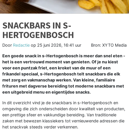
SNACKBARS IN S-
HERTOGENBOSCH
Door
Redactie
op
25 juni 2026, 16:41 uur
Bron: XYTO Media
Een goede snack in s-Hertogenbosch is meer dan snel eten -
het is een vertrouwd moment van genieten. Of je nu kiest
voor een puntzak friet, een kroket van de muur of een
frikandel speciaal, s-Hertogenbosch telt snackbars die elk
met zorg en vakmanschap werken. Van kleine, familiaire
frituren met dagverse bereiding tot moderne snackbars met
een uitgebreid menu en eigentijdse snacks.
In dit overzicht vind je de snackbars in s-Hertogenbosch en
omgeving die zich onderscheiden door kwaliteit van producten,
een prettige sfeer en vakkundige bereiding. Van traditionele
zaken met bewezen klassiekers tot vernieuwende adressen die
het snackvak steeds verder verkennen.