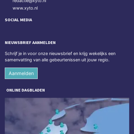
redactie@xyto.nl
www.xyto.nl
SOCIAL MEDIA
NIEUWSBRIEF AANMELDEN
Schrijf je in voor onze nieuwsbrief en krijg wekelijks een
samenvatting van alle gebeurtenissen uit jouw regio.
Aanmelden
ONLINE DAGBLADEN