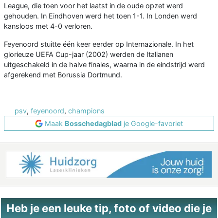
League, die toen voor het laatst in de oude opzet werd
gehouden. In Eindhoven werd het toen 1-1. In Londen werd
kansloos met 4-0 verloren.
Feyenoord stuitte één keer eerder op Internazionale. In het
glorieuze UEFA Cup-jaar (2002) werden de Italianen
uitgeschakeld in de halve finales, waarna in de eindstrijd werd
afgerekend met Borussia Dortmund.
psv
,
feyenoord
,
champions
Maak
Bosschedagblad
je Google-favoriet
Heb je een leuke tip, foto of video die je