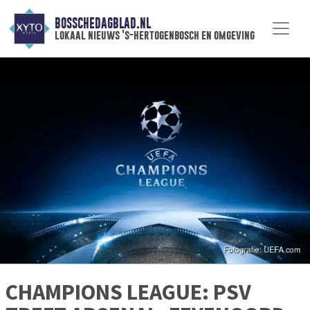
BOSSCHEDAGBLAD.NL
lokaal nieuws 's-hertogenbosch en omgeving
CHAMPIONS LEAGUE: PSV