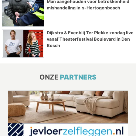
Man aangehouden voor betrokkenheid
mishandeling in ’s-Hertogenbosch
Dijkstra & Evenblij Ter Plekke zondag live
vanaf Theaterfestival Boulevard in Den
Bosch
ONZE
PARTNERS