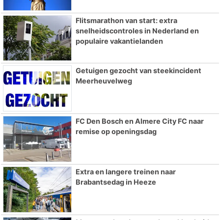
Flitsmarathon van start: extra
snelheidscontroles in Nederland en
populaire vakantielanden
Getuigen gezocht van steekincident
Meerheuvelweg
FC Den Bosch en Almere City FC naar
remise op openingsdag
Extra en langere treinen naar
Brabantsedag in Heeze