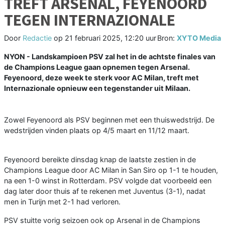
TREFT ARSENAL, FEYENOORD
TEGEN INTERNAZIONALE
Door
Redactie
op
21 februari 2025, 12:20 uur
Bron:
XYTO Media
NYON - Landskampioen PSV zal het in de achtste finales van
de Champions League gaan opnemen tegen Arsenal.
Feyenoord, deze week te sterk voor AC Milan, treft met
Internazionale opnieuw een tegenstander uit Milaan.
Zowel Feyenoord als PSV beginnen met een thuiswedstrijd. De
wedstrijden vinden plaats op 4/5 maart en 11/12 maart.
Feyenoord bereikte dinsdag knap de laatste zestien in de
Champions League door AC Milan in San Siro op 1-1 te houden,
na een 1-0 winst in Rotterdam. PSV volgde dat voorbeeld een
dag later door thuis af te rekenen met Juventus (3-1), nadat
men in Turijn met 2-1 had verloren.
PSV stuitte vorig seizoen ook op Arsenal in de Champions