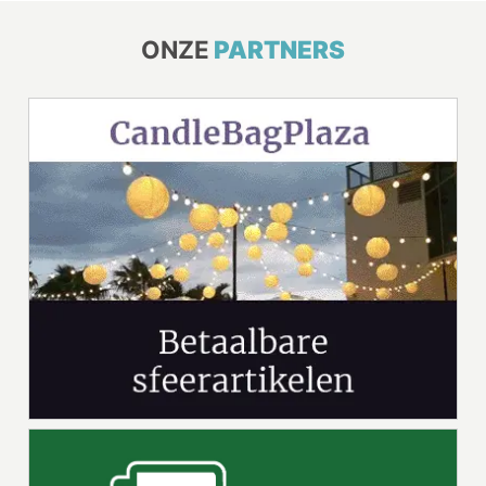
ONZE
PARTNERS