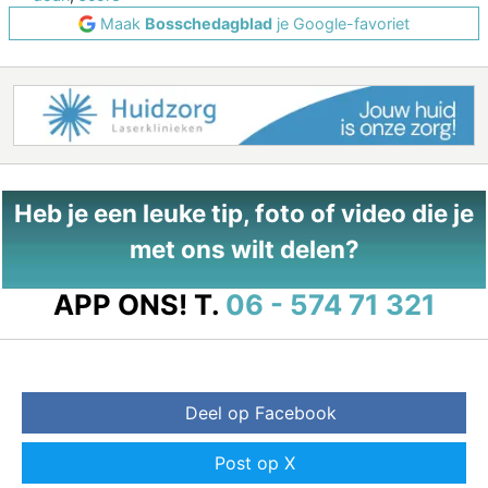
Maak
Bosschedagblad
je Google-favoriet
Heb je een leuke tip, foto of video die je
met ons wilt delen?
APP ONS!
T.
06 - 574 71 321
Deel op Facebook
Post op X