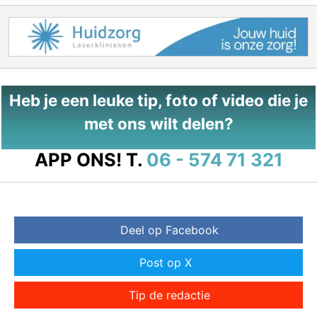
Heb je een leuke tip, foto of video die je
met ons wilt delen?
APP ONS!
T.
06 - 574 71 321
Deel op Facebook
Post op X
Tip de redactie