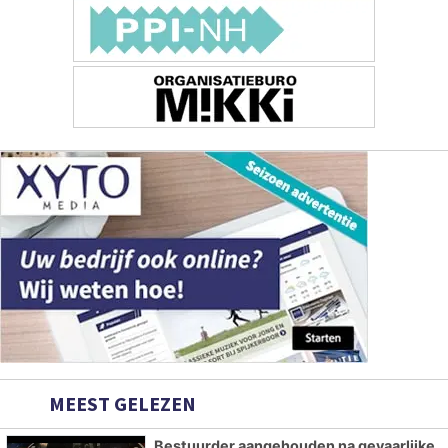
MEEST GELEZEN
Bestuurder aangehouden na gevaarlijke