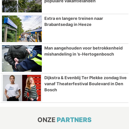
populaire vakantielanden
Extra en langere treinen naar
Brabantsedag in Heeze
Man aangehouden voor betrokkenheid
mishandeling in ’s-Hertogenbosch
Dijkstra & Evenblij Ter Plekke zondag live
vanaf Theaterfestival Boulevard in Den
Bosch
ONZE
PARTNERS