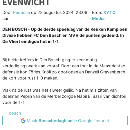
EVENWICHT
Door
Redactie
op
23 augustus 2024, 23:08
Bron:
XYTO
uur
Media
DEN BOSCH - Op de derde speeldag van de Keuken Kampioen
Divisie hebben FC Den Bosch en MVV de punten gedeeld. In
De Vliert eindigde het in 1-1.
Bij beide treffers in Den Bosch ging er zeer matig
verdedigingswerk aan vooraf. Door een fout in de Maastrichtse
defensie kon Törles Knöll zo doorlopen en Danzell Gravenberch
de kort voor rust 1-0 maken.
Vlak na de rust was het alweer gelijk. Na het mis zitten van
doelman Pepijn van de Merbel zorgde Nabil El Basri van dichtbij
voor de 1-1.
bosch
Maak
Bosschedagblad
je Google-favoriet