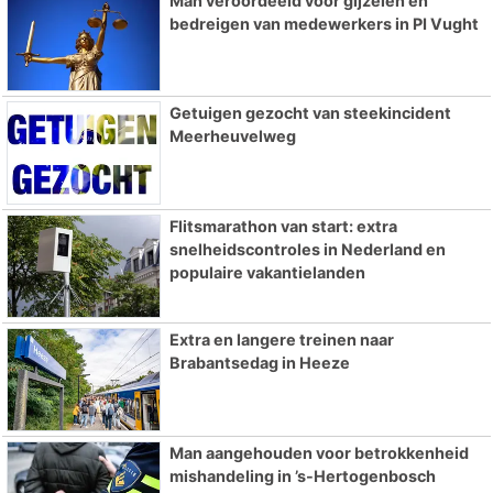
Man veroordeeld voor gijzelen en
bedreigen van medewerkers in PI Vught
Getuigen gezocht van steekincident
Meerheuvelweg
Flitsmarathon van start: extra
snelheidscontroles in Nederland en
populaire vakantielanden
Extra en langere treinen naar
Brabantsedag in Heeze
Man aangehouden voor betrokkenheid
mishandeling in ’s-Hertogenbosch