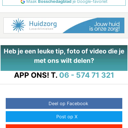
Maak
Bosschedagblad
je Google-favoriet
Heb je een leuke tip, foto of video die je
met ons wilt delen?
APP ONS!
T.
06 - 574 71 321
Deel op Facebook
Post op X