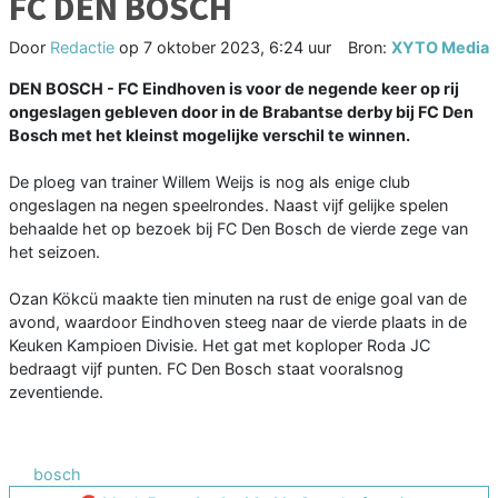
FC DEN BOSCH
Door
Redactie
op
7 oktober 2023, 6:24 uur
Bron:
XYTO Media
DEN BOSCH - FC Eindhoven is voor de negende keer op rij
ongeslagen gebleven door in de Brabantse derby bij FC Den
Bosch met het kleinst mogelijke verschil te winnen.
De ploeg van trainer Willem Weijs is nog als enige club
ongeslagen na negen speelrondes. Naast vijf gelijke spelen
behaalde het op bezoek bij FC Den Bosch de vierde zege van
het seizoen.
Ozan Kökcü maakte tien minuten na rust de enige goal van de
avond, waardoor Eindhoven steeg naar de vierde plaats in de
Keuken Kampioen Divisie. Het gat met koploper Roda JC
bedraagt vijf punten. FC Den Bosch staat vooralsnog
zeventiende.
bosch