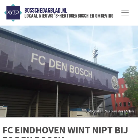
BOSSCHEDAGBLAD.NL
lokaal nieuws 's-hertogenbosch en omgeving
FC EINDHOVEN WINT NIPT BIJ