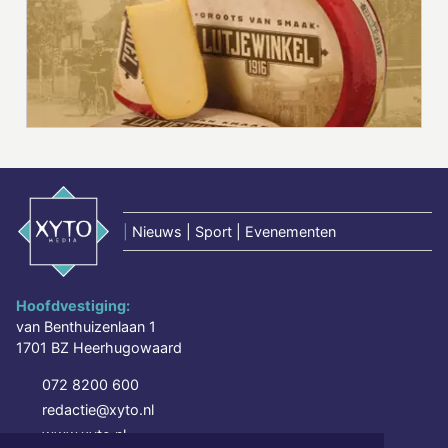
|
Nieuws | Sport | Evenementen
Hoofdvestiging:
van Benthuizenlaan 1
1701 BZ Heerhugowaard
072 8200 600
redactie@xyto.nl
www.xyto.nl