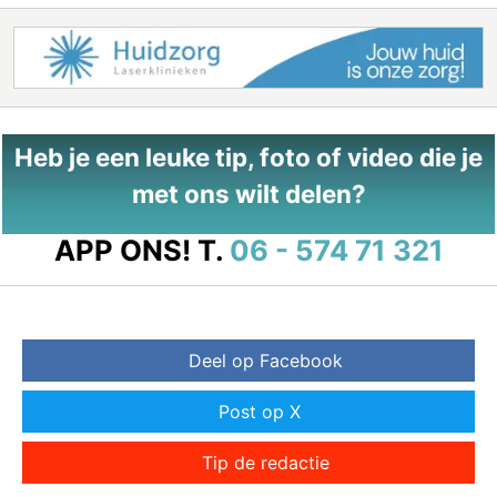
Heb je een leuke tip, foto of video die je
met ons wilt delen?
APP ONS!
T.
06 - 574 71 321
Deel op Facebook
Post op X
Tip de redactie