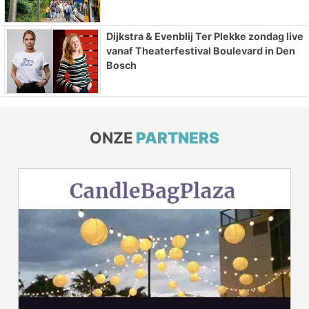
Dijkstra & Evenblij Ter Plekke zondag live
vanaf Theaterfestival Boulevard in Den
Bosch
ONZE
PARTNERS