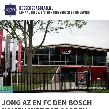
BOSSCHEDAGBLAD.NL
lokaal nieuws 's-hertogenbosch en omgeving
JONG AZ EN FC DEN BOSCH