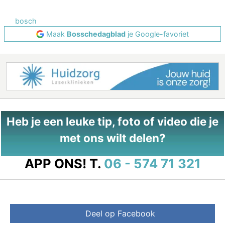
bosch
Maak
Bosschedagblad
je Google-favoriet
Heb je een leuke tip, foto of video die je
met ons wilt delen?
APP ONS!
T.
06 - 574 71 321
Deel op Facebook