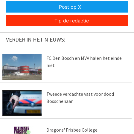
Post op X
Tip de redactie
VERDER IN HET NIEUWS:
FC Den Bosch en MVV halen het einde
niet
Tweede verdachte vast voor dood
Bosschenaar
Dragons' Frisbee College