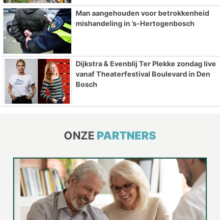
Man aangehouden voor betrokkenheid
mishandeling in ’s-Hertogenbosch
Dijkstra & Evenblij Ter Plekke zondag live
vanaf Theaterfestival Boulevard in Den
Bosch
ONZE
PARTNERS