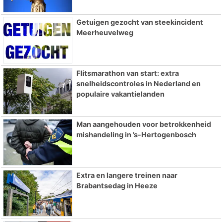
Getuigen gezocht van steekincident
Meerheuvelweg
Flitsmarathon van start: extra
snelheidscontroles in Nederland en
populaire vakantielanden
Man aangehouden voor betrokkenheid
mishandeling in ’s-Hertogenbosch
Extra en langere treinen naar
Brabantsedag in Heeze