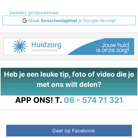
zweden
,
groepswinnaar
Maak
Bosschedagblad
je Google-favoriet
Heb je een leuke tip, foto of video die je
met ons wilt delen?
APP ONS!
T.
06 - 574 71 321
Deel op Facebook