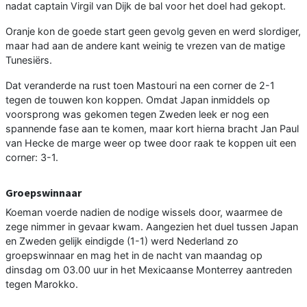
nadat captain Virgil van Dijk de bal voor het doel had gekopt.
Oranje kon de goede start geen gevolg geven en werd slordiger,
maar had aan de andere kant weinig te vrezen van de matige
Tunesiërs.
Dat veranderde na rust toen Mastouri na een corner de 2-1
tegen de touwen kon koppen. Omdat Japan inmiddels op
voorsprong was gekomen tegen Zweden leek er nog een
spannende fase aan te komen, maar kort hierna bracht Jan Paul
van Hecke de marge weer op twee door raak te koppen uit een
corner: 3-1.
Groepswinnaar
Koeman voerde nadien de nodige wissels door, waarmee de
zege nimmer in gevaar kwam. Aangezien het duel tussen Japan
en Zweden gelijk eindigde (1-1) werd Nederland zo
groepswinnaar en mag het in de nacht van maandag op
dinsdag om 03.00 uur in het Mexicaanse Monterrey aantreden
tegen Marokko.