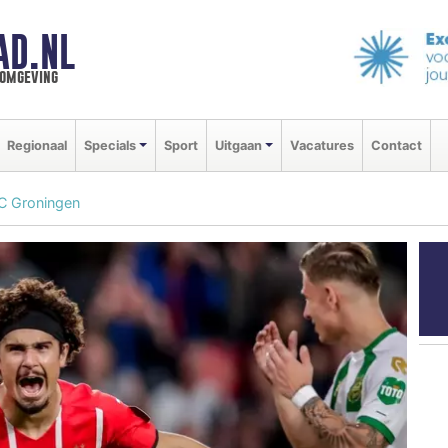
AD.NL
 omgeving
Regionaal
Specials
Sport
Uitgaan
Vacatures
Contact
FC Groningen