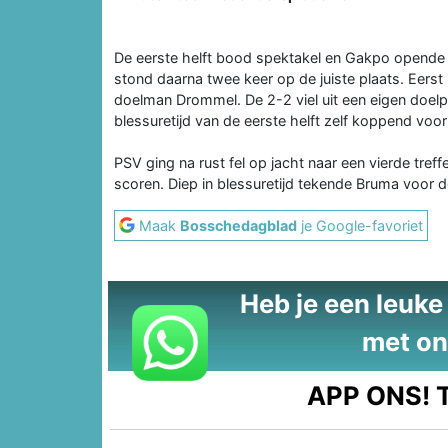
De eerste helft bood spektakel en Gakpo opende 
stond daarna twee keer op de juiste plaats. Eerst 
doelman Drommel. De 2-2 viel uit een eigen doelp
blessuretijd van de eerste helft zelf koppend vo
PSV ging na rust fel op jacht naar een vierde tre
scoren. Diep in blessuretijd tekende Bruma voor 
Maak
Bosschedagblad
je Google-favoriet
Heb je een leuke t
met on
APP ONS!
T