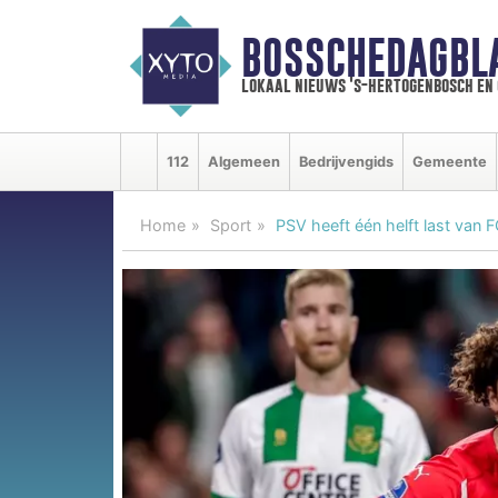
BOSSCHEDAGBL
lokaal nieuws 's-hertogenbosch en
112
Algemeen
Bedrijvengids
Gemeente
Home
Sport
PSV heeft één helft last van 