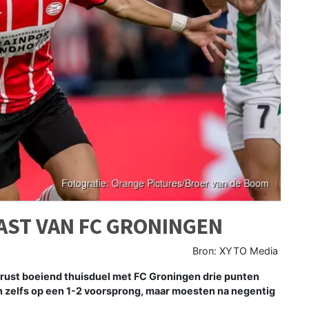
LAST VAN FC GRONINGEN
Bron: XYTO Media
rust boeiend thuisduel met FC Groningen drie punten
zelfs op een 1-2 voorsprong, maar moesten na negentig