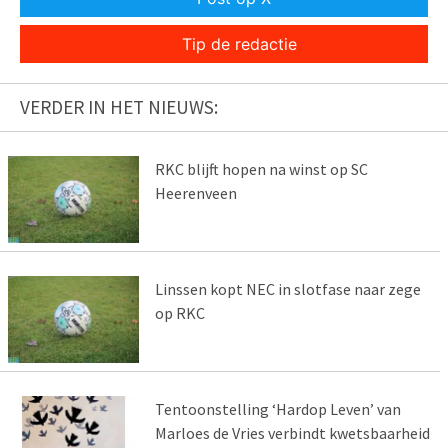
Tip de redactie
VERDER IN HET NIEUWS:
RKC blijft hopen na winst op SC
Heerenveen
Linssen kopt NEC in slotfase naar zege
op RKC
Tentoonstelling ‘Hardop Leven’ van
Marloes de Vries verbindt kwetsbaarheid