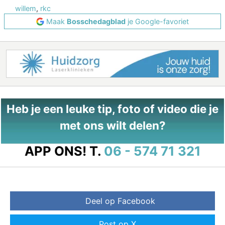
willem
,
rkc
Maak
Bosschedagblad
je Google-favoriet
Heb je een leuke tip, foto of video die je
met ons wilt delen?
APP ONS!
T.
06 - 574 71 321
Deel op Facebook
Post op X