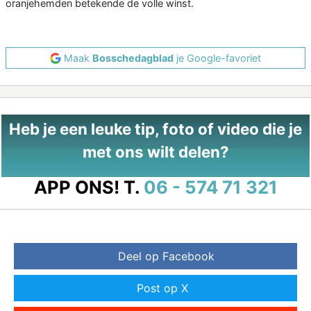
oranjehemden betekende de volle winst.
Maak
Bosschedagblad
je Google-favoriet
Heb je een leuke tip, foto of video die je
met ons wilt delen?
APP ONS!
T.
06 - 574 71 321
Deel op Facebook
Post op X