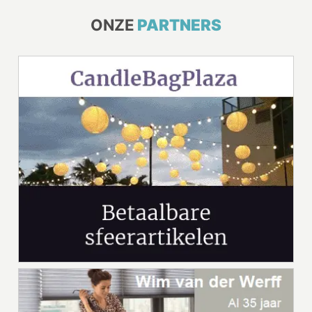
ONZE
PARTNERS