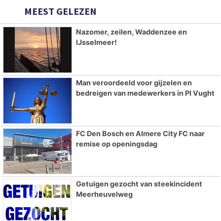
MEEST GELEZEN
Nazomer, zeilen, Waddenzee en
IJsselmeer!
Man veroordeeld voor gijzelen en
bedreigen van medewerkers in PI Vught
FC Den Bosch en Almere City FC naar
remise op openingsdag
Getuigen gezocht van steekincident
Meerheuvelweg