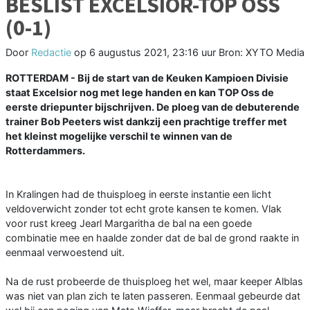
BESLIST EXCELSIOR-TOP OSS
(0-1)
Door
Redactie
op
6 augustus 2021, 23:16 uur
Bron: XYTO Media
ROTTERDAM - Bij de start van de Keuken Kampioen Divisie
staat Excelsior nog met lege handen en kan TOP Oss de
eerste driepunter bijschrijven. De ploeg van de debuterende
trainer Bob Peeters wist dankzij een prachtige treffer met
het kleinst mogelijke verschil te winnen van de
Rotterdammers.
In Kralingen had de thuisploeg in eerste instantie een licht
veldoverwicht zonder tot echt grote kansen te komen. Vlak
voor rust kreeg Jearl Margaritha de bal na een goede
combinatie mee en haalde zonder dat de bal de grond raakte in
eenmaal verwoestend uit.
Na de rust probeerde de thuisploeg het wel, maar keeper Alblas
was niet van plan zich te laten passeren. Eenmaal gebeurde dat