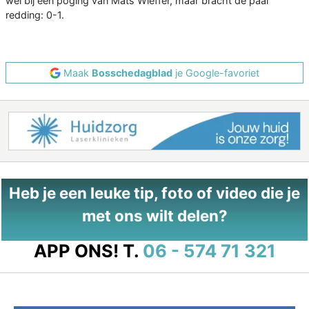
wel bij een poging van Mats Wieffer, maar bracht de paal
redding: 0-1.
Maak
Bosschedagblad
je Google-favoriet
Heb je een leuke tip, foto of video die je
met ons wilt delen?
APP ONS!
T.
06 - 574 71 321