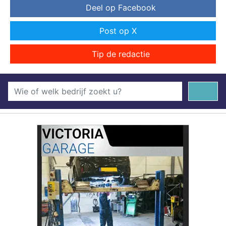
Deel op Facebook
Post op X
Tip de redactie