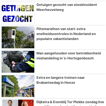
Getuigen gezocht van steekincident
Meerheuvelweg
Flitsmarathon van start: extra
snelheidscontroles in Nederland en
populaire vakantielanden
Man aangehouden voor betrokkenheid
mishandeling in ’s-Hertogenbosch
Extra en langere treinen naar
Brabantsedag in Heeze
Dijkstra & Evenblij Ter Plekke zondag live