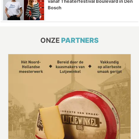
vanaf Theaterfestival Boulevard in Den
Bosch
ONZE
PARTNERS