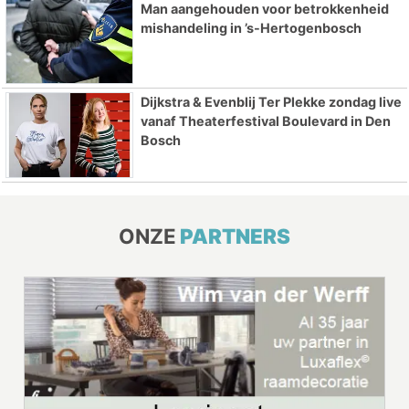
Man aangehouden voor betrokkenheid
mishandeling in ’s-Hertogenbosch
Dijkstra & Evenblij Ter Plekke zondag live
vanaf Theaterfestival Boulevard in Den
Bosch
ONZE
PARTNERS