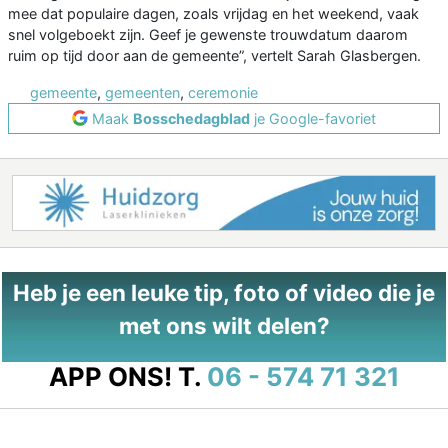
mee dat populaire dagen, zoals vrijdag en het weekend, vaak
snel volgeboekt zijn. Geef je gewenste trouwdatum daarom
ruim op tijd door aan de gemeente”, vertelt Sarah Glasbergen.
gemeente
,
gemeenten
,
ceremonie
Maak
Bosschedagblad
je Google-favoriet
Heb je een leuke tip, foto of video die je
met ons wilt delen?
APP ONS!
T.
06 - 574 71 321