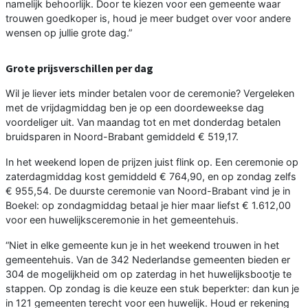
namelijk behoorlijk. Door te kiezen voor een gemeente waar
trouwen goedkoper is, houd je meer budget over voor andere
wensen op jullie grote dag.”
Grote prijsverschillen per dag
Wil je liever iets minder betalen voor de ceremonie? Vergeleken
met de vrijdagmiddag ben je op een doordeweekse dag
voordeliger uit. Van maandag tot en met donderdag betalen
bruidsparen in Noord-Brabant gemiddeld € 519,17.
In het weekend lopen de prijzen juist flink op. Een ceremonie op
zaterdagmiddag kost gemiddeld € 764,90, en op zondag zelfs
€ 955,54. De duurste ceremonie van Noord-Brabant vind je in
Boekel: op zondagmiddag betaal je hier maar liefst € 1.612,00
voor een huwelijksceremonie in het gemeentehuis.
“Niet in elke gemeente kun je in het weekend trouwen in het
gemeentehuis. Van de 342 Nederlandse gemeenten bieden er
304 de mogelijkheid om op zaterdag in het huwelijksbootje te
stappen. Op zondag is die keuze een stuk beperkter: dan kun je
in 121 gemeenten terecht voor een huwelijk. Houd er rekening