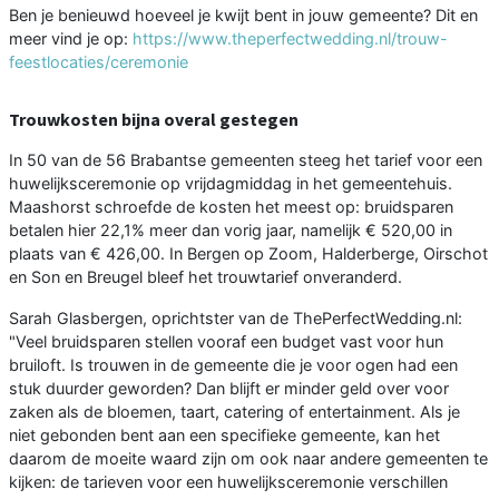
Ben je benieuwd hoeveel je kwijt bent in jouw gemeente? Dit en
meer vind je op:
https://www.theperfectwedding.nl/trouw-
feestlocaties/ceremonie
Trouwkosten bijna overal gestegen
In 50 van de 56 Brabantse gemeenten steeg het tarief voor een
huwelijksceremonie op vrijdagmiddag in het gemeentehuis.
Maashorst schroefde de kosten het meest op: bruidsparen
betalen hier 22,1% meer dan vorig jaar, namelijk € 520,00 in
plaats van € 426,00. In Bergen op Zoom, Halderberge, Oirschot
en Son en Breugel bleef het trouwtarief onveranderd.
Sarah Glasbergen, oprichtster van de ThePerfectWedding.nl:
"Veel bruidsparen stellen vooraf een budget vast voor hun
bruiloft. Is trouwen in de gemeente die je voor ogen had een
stuk duurder geworden? Dan blijft er minder geld over voor
zaken als de bloemen, taart, catering of entertainment. Als je
niet gebonden bent aan een specifieke gemeente, kan het
daarom de moeite waard zijn om ook naar andere gemeenten te
kijken: de tarieven voor een huwelijksceremonie verschillen