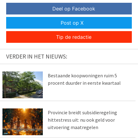
Deel op Facebook
Post op X
Tip de redactie
VERDER IN HET NIEUWS:
Bestaande koopwoningen ruim 5
procent duurder in eerste kwartaal
Provincie breidt subsidieregeling
hittestress uit: nu ook geld voor
uitvoering maatregelen