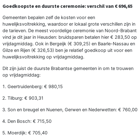
Goedkoopste en duurste ceremonie: verschil van € 696,65
Gemeenten bepalen zelf de kosten voor een
huwelijksvoltrekking, waardoor er lokaal grote verschillen zijn in
de tarieven. De meest voordelige ceremonie van Noord-Brabant
vind je dit jaar in Heusden: bruidsparen betalen hier € 283,50 op
vrijdagmiddag. Ook in Bergeijk (€ 309,25) en Baarle-Nassau en
Gilze en Rijen (€ 326,53) ben je relatief goedkoop uit voor een
huwelijksvoltrekking op vrijdagmiddag.
Dit zijn juist de duurste Brabantse gemeenten in om te trouwen
op vrijdagmiddag:
Geertruidenberg: € 980,15
Tilburg: € 903,31
Son en breugel en Nuenen, Gerwen en Nederwetten: € 760,00
Den Bosch: € 715,50
Moerdijk: € 705,40