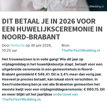
DIT BETAAL JE IN 2026 VOOR
EEN HUWELIJKSCEREMONIE IN
NOORD-BRABANT
Door
Redactie
op
30 juni 2026,
Bron:
10:25 uur
ThePerfectWedding.nl
Het trouwseizoen is in volle gang! Wie dit jaar op
vrijdagmiddag in het huwelijksbootje stapt, betaalt voor een
uitgebreide ceremonie in een gemeentehuis in Noord-
Brabant gemiddeld € 546,41. Dit is 3,4% meer dan vorig jaar.
Hoeveel je precies betaalt, kan lokaal sterk verschillen. In
Geertruidenberg ben je van alle Brabantse gemeenten het
meeste kwijt voor een vrijdagmiddagceremonie: € 980,15. Dit
en meer blijkt uit het jaarlijkse
onderzoek van
ThePerfectWedding.nl
.