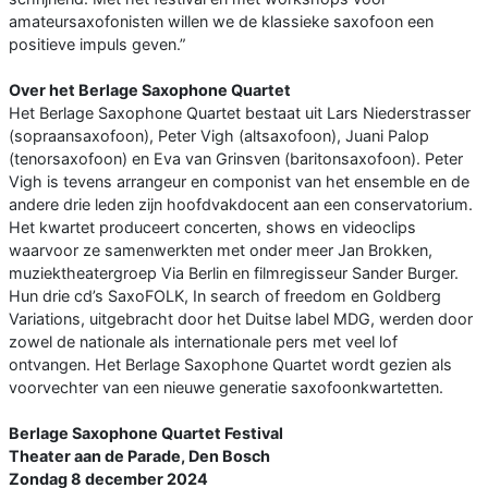
amateursaxofonisten willen we de klassieke saxofoon een
positieve impuls geven.”
Over het Berlage Saxophone Quartet
Het Berlage Saxophone Quartet bestaat uit Lars Niederstrasser
(sopraansaxofoon), Peter Vigh (altsaxofoon), Juani Palop
(tenorsaxofoon) en Eva van Grinsven (baritonsaxofoon). Peter
Vigh is tevens arrangeur en componist van het ensemble en de
andere drie leden zijn hoofdvakdocent aan een conservatorium.
Het kwartet produceert concerten, shows en videoclips
waarvoor ze samenwerkten met onder meer Jan Brokken,
muziektheatergroep Via Berlin en filmregisseur Sander Burger.
Hun drie cd’s SaxoFOLK, In search of freedom en Goldberg
Variations, uitgebracht door het Duitse label MDG, werden door
zowel de nationale als internationale pers met veel lof
ontvangen. Het Berlage Saxophone Quartet wordt gezien als
voorvechter van een nieuwe generatie saxofoonkwartetten.
Berlage Saxophone Quartet Festival
Theater aan de Parade, Den Bosch
Zondag 8 december 2024