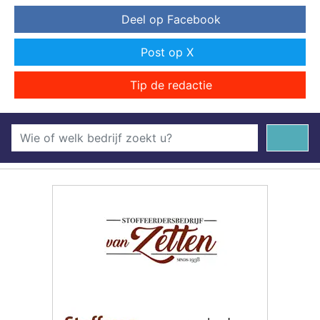
Deel op Facebook
Post op X
Tip de redactie