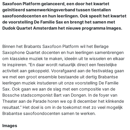
Saxofoon Platform gelanceerd, een door het kwartet
geïnitieerd samenwerkingsverband tussen tientallen
saxofoondocenten en hun leerlingen. Ook speelt het kwartet
de voorstelling De Familie Sax en brengt het samen met
Dudok Quartet Amsterdam het nieuwe programma Images.
Binnen het Brabants Saxofoon Platform wil het Berlage
Saxophone Quartet docenten en hun leerlingen samenbrengen
om klassieke muziek te maken, ideeën uit te wisselen en elkaar
te inspireren. “En daar wordt natuurlijk direct een feestelijke
activiteit aan gekoppeld. Voorafgaand aan de festivaldag gaan
we met een groot ensemble bestaande uit dertig Brabantse
leerlingen muziek instuderen uit onze voorstelling De Familie
Sax. Ook gaan we aan de slag met een compositie van de
Bossche stadscomponist Bart van Dongen. In de foyer van
Theater aan de Parade horen we op 8 december het klinkende
resultaat.” Het doel is om in de toekomst met zo veel mogelijk
Brabantse saxofoondocenten samen te werken.
Images