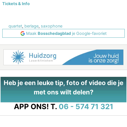
Tickets & Info
quartet
,
berlage
,
saxophone
Maak
Bosschedagblad
je Google-favoriet
Heb je een leuke tip, foto of video die je
met ons wilt delen?
APP ONS!
T.
06 - 574 71 321